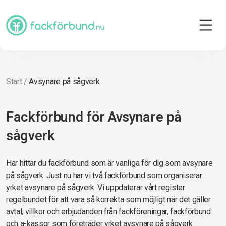
Start
/
Avsynare på sågverk
Fackförbund för Avsynare på
sågverk
Här hittar du fackförbund som är vanliga för dig som avsynare
på sågverk. Just nu har vi två fackförbund som organiserar
yrket avsynare på sågverk. Vi uppdaterar vårt register
regelbundet för att vara så korrekta som möjligt när det gäller
avtal, villkor och erbjudanden från fackföreningar, fackförbund
och a-kassor som företräder yrket avsynare på sågverk.