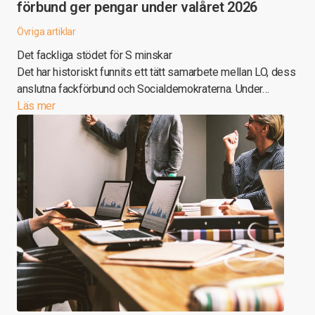
förbund ger pengar under valåret 2026
Övriga artiklar
Det fackliga stödet för S minskar
Det har historiskt funnits ett tätt samarbete mellan LO, dess
anslutna fackförbund och Socialdemokraterna. Under…
Läs mer