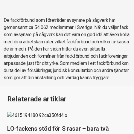
De fackförbund som företräder avsynare på sågverk har
gemensamt ca 54 062 medlemmar i Sverige. När du väljer fack
som avsynare på sågverk kan det vara en god idé att även kolla
med dina arbetskamrater vilket fackförbund och vilken a-kassa
de är med i. På den här sidan hittar du även aktuella
erbjudanden och förmåner från fackförbund och fackföreningar
anpassade just för ditt yrke. Som medlem i ett fackförbund kan
du ta del av försäkringar, juridisk konsultation och andra tjänster
som gör att din anställning och vardag känns tryggare.
Relaterade artiklar
LO-fackens stöd för S rasar – bara två