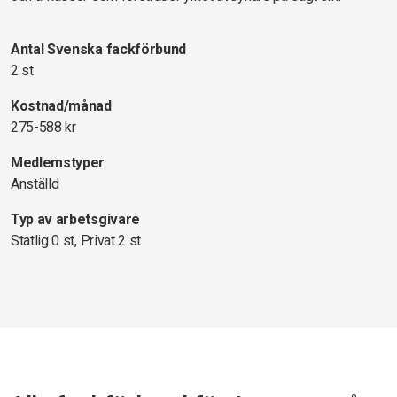
Antal Svenska fackförbund
2 st
Kostnad/månad
275-588 kr
Medlemstyper
Anställd
Typ av arbetsgivare
Statlig 0 st, Privat 2 st