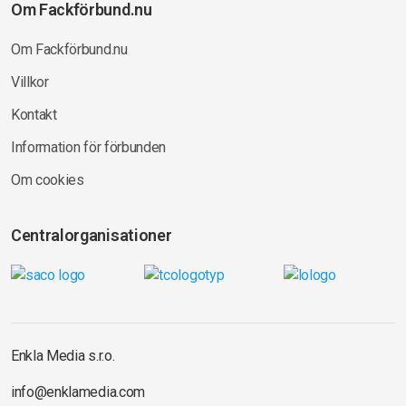
Om Fackförbund.nu
Om Fackförbund.nu
Villkor
Kontakt
Information för förbunden
Om cookies
Centralorganisationer
Enkla Media s.r.o.
info@enklamedia.com