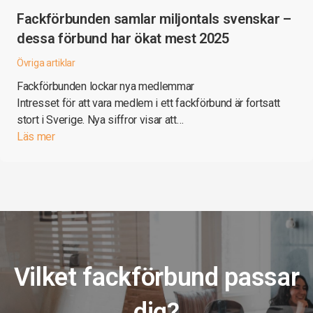
Fackförbunden samlar miljontals svenskar –
dessa förbund har ökat mest 2025
Övriga artiklar
Fackförbunden lockar nya medlemmar
Intresset för att vara medlem i ett fackförbund är fortsatt
stort i Sverige. Nya siffror visar att…
Läs mer
Vilket fackförbund passar
dig?