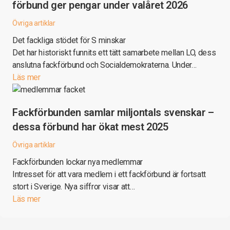
förbund ger pengar under valåret 2026
Övriga artiklar
Det fackliga stödet för S minskar
Det har historiskt funnits ett tätt samarbete mellan LO, dess
anslutna fackförbund och Socialdemokraterna. Under…
Läs mer
Fackförbunden samlar miljontals svenskar –
dessa förbund har ökat mest 2025
Övriga artiklar
Fackförbunden lockar nya medlemmar
Intresset för att vara medlem i ett fackförbund är fortsatt
stort i Sverige. Nya siffror visar att…
Läs mer