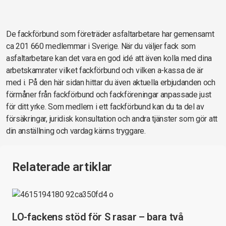
De fackförbund som företräder asfaltarbetare har gemensamt
ca 201 660 medlemmar i Sverige. När du väljer fack som
asfaltarbetare kan det vara en god idé att även kolla med dina
arbetskamrater vilket fackförbund och vilken a-kassa de är
med i. På den här sidan hittar du även aktuella erbjudanden och
förmåner från fackförbund och fackföreningar anpassade just
för ditt yrke. Som medlem i ett fackförbund kan du ta del av
försäkringar, juridisk konsultation och andra tjänster som gör att
din anställning och vardag känns tryggare.
Relaterade artiklar
LO-fackens stöd för S rasar – bara två