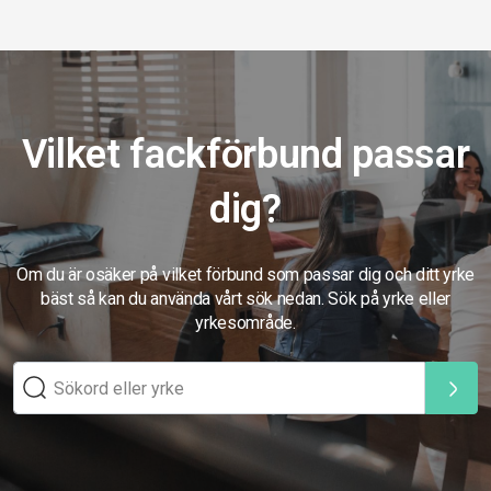
Vilket fackförbund passar
dig?
Om du är osäker på vilket förbund som passar dig och ditt yrke
bäst så kan du använda vårt sök nedan. Sök på yrke eller
yrkesområde.