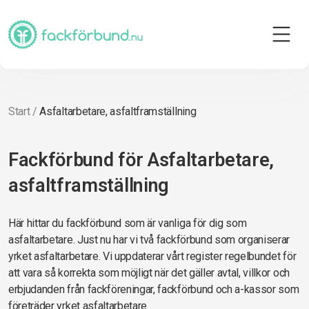
Start
/
Asfaltarbetare, asfaltframställning
Fackförbund för Asfaltarbetare,
asfaltframställning
Här hittar du fackförbund som är vanliga för dig som
asfaltarbetare. Just nu har vi två fackförbund som organiserar
yrket asfaltarbetare. Vi uppdaterar vårt register regelbundet för
att vara så korrekta som möjligt när det gäller avtal, villkor och
erbjudanden från fackföreningar, fackförbund och a-kassor som
företräder yrket asfaltarbetare.