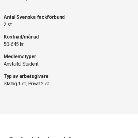
Antal Svenska fackförbund
2 st
Kostnad/månad
50-645 kr
Medlemstyper
Anställd, Student
Typ av arbetsgivare
Statlig 1 st, Privat 2 st