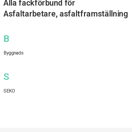
Alla fackförbund för
Asfaltarbetare, asfaltframställning
B
Byggnads
S
SEKO