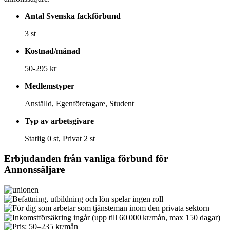
Antal Svenska fackförbund
3 st
Kostnad/månad
50-295 kr
Medlemstyper
Anställd, Egenföretagare, Student
Typ av arbetsgivare
Statlig 0 st, Privat 2 st
Erbjudanden från vanliga förbund för
Annonssäljare