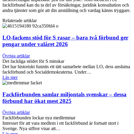
fackförbund kan du ta del av försäkringar, juridisk konsultation och
andra tjänster som gör att din anställning och vardag känns tryggare.
Relaterade artiklar
LO-fackens stöd för S rasar – bara två förbund ger
pengar under valåret 2026
Övriga artiklar
Det fackliga stödet för S minskar
Det har historiskt funnits ett tätt samarbete mellan LO, dess anslutna
fackförbund och Socialdemokraterna. Under…
Läs mer
Fackförbunden samlar miljontals svenskar – dessa
förbund har ökat mest 2025
Övriga artiklar
Fackförbunden lockar nya medlemmar
Intresset för att vara medlem i ett fackförbund är fortsatt stort i
Sverige. Nya siffror visar att…
Läs mer