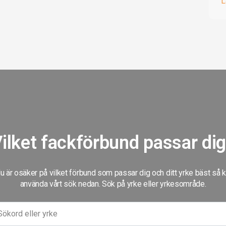
L
ilket fackförbund passar di
 är osäker på vilket förbund som passar dig och ditt yrke bäst så 
använda vårt sök nedan. Sök på yrke eller yrkesområde.