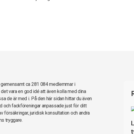
har gemensamt ca 281 084 medlemmar i
 det vara en god idé att även kolla med dina
sa de är med i. På den här sidan hittar du även
d och fackföreningar anpassade just för ditt
 försäkringar, juridisk konsultation och andra
ns tryggare.
L
t