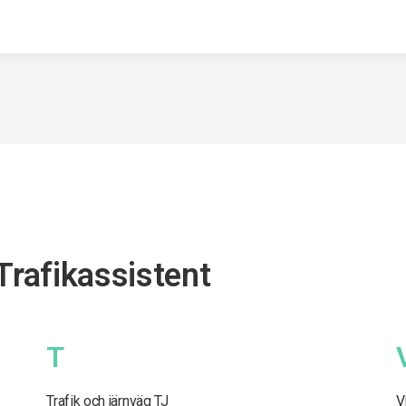
Trafikassistent
T
Trafik och järnväg TJ
V