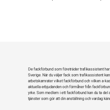
De fackförbund som företräder trafikassistent 
Sverige. När du väljer fack som trafikassistent kan
arbetskamrater vilket fackförbund och vilken a-kas
aktuella erbjudanden och förmåner från fackförbun
yrke. Som medlem i ett fackförbund kan du ta del av
tjänster som gör att din anställning och vardag kän