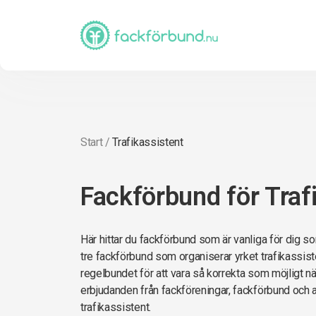
Start
/
Trafikassistent
Fackförbund för Traf
Här hittar du fackförbund som är vanliga för dig so
tre fackförbund som organiserar yrket trafikassiste
regelbundet för att vara så korrekta som möjligt när 
erbjudanden från fackföreningar, fackförbund och 
trafikassistent.