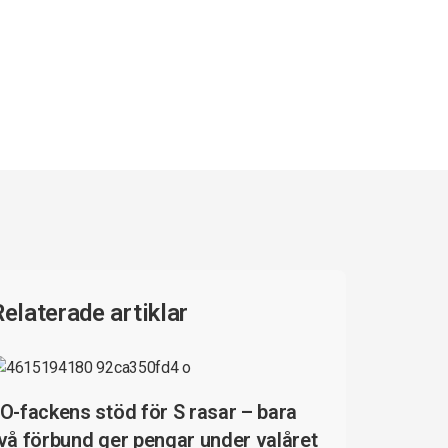
Relaterade artiklar
O-fackens stöd för S rasar – bara
vå förbund ger pengar under valåret