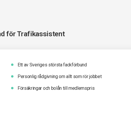
nd för
Trafikassistent
Ett av Sveriges största fackförbund
Personlig rådgivning om allt som rör jobbet
Försäkringar och bolån till medlemspris