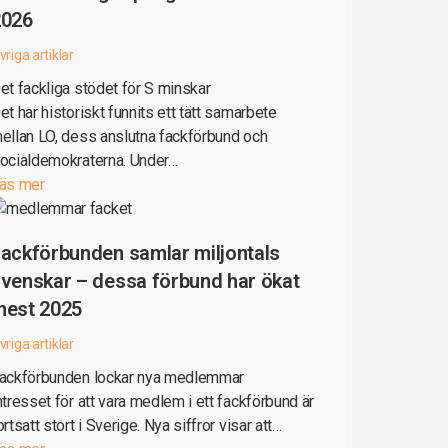
2026
vriga artiklar
et fackliga stödet för S minskar
et har historiskt funnits ett tätt samarbete
ellan LO, dess anslutna fackförbund och
ocialdemokraterna. Under…
äs mer
ackförbunden samlar miljontals
venskar – dessa förbund har ökat
mest 2025
vriga artiklar
ackförbunden lockar nya medlemmar
ntresset för att vara medlem i ett fackförbund är
ortsatt stort i Sverige. Nya siffror visar att…