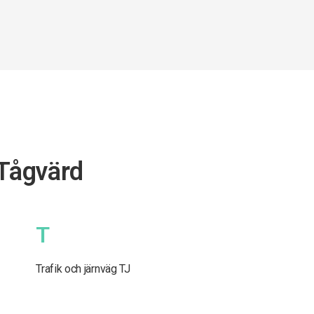
 Tågvärd
T
Trafik och järnväg TJ