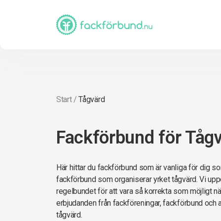
Start
/
Tågvärd
Fackförbund för Tåg
Här hittar du fackförbund som är vanliga för dig so
fackförbund som organiserar yrket tågvärd. Vi uppd
regelbundet för att vara så korrekta som möjligt när 
erbjudanden från fackföreningar, fackförbund och 
tågvärd.