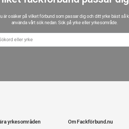
 är osäker på vilket förbund som passar dig och ditt yrke bäst så 
använda vårt sök nedan. Sök på yrke eller yrkesområde.
ära yrkesområden
Om Fackförbund.nu