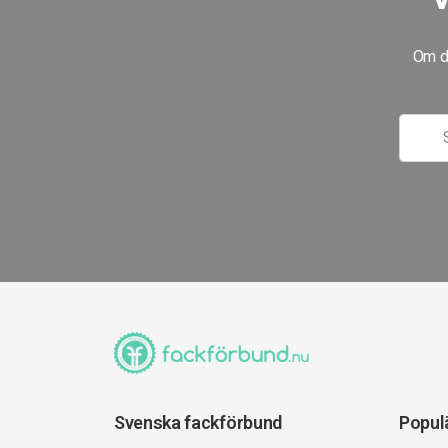
Om du
Svenska fackförbund
Popul