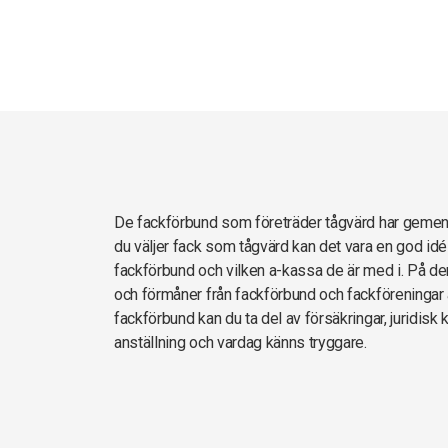
De fackförbund som företräder tågvärd har geme
du väljer fack som tågvärd kan det vara en god idé
fackförbund och vilken a-kassa de är med i. På den
och förmåner från fackförbund och fackföreningar 
fackförbund kan du ta del av försäkringar, juridisk 
anställning och vardag känns tryggare.