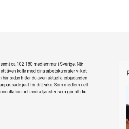
nsamt ca 102 180 medlemmar i Sverige. När
 att även kolla med dina arbetskamrater vilket
 här sidan hittar du även aktuella erbjudanden
anpassade just för ditt yrke. Som medlem i ett
konsultation och andra tjänster som gör att din