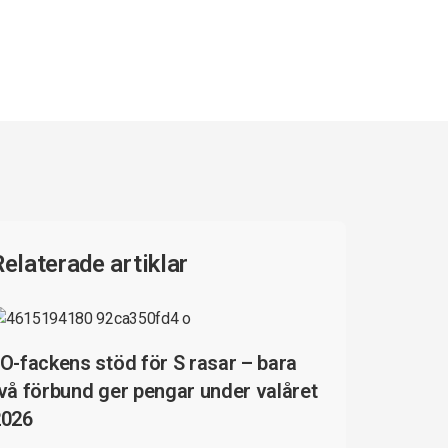
Relaterade artiklar
O-fackens stöd för S rasar – bara
vå förbund ger pengar under valåret
2026