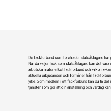
De fackförbund som företräder statsåklagare ha
När du väljer fack som statsåklagare kan det vara 
arbetskamrater vilket fackförbund och vilken a-kas
aktuella erbjudanden och förmåner från fackförbun
yrke. Som medlem i ett fackförbund kan du ta del av
tjänster som gör att din anställning och vardag kän