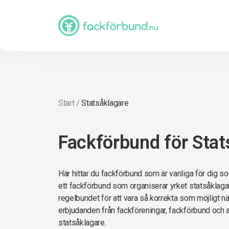
Start
/
Statsåklagare
Fackförbund för Stat
Här hittar du fackförbund som är vanliga för dig so
ett fackförbund som organiserar yrket statsåklagar
regelbundet för att vara så korrekta som möjligt när 
erbjudanden från fackföreningar, fackförbund och 
statsåklagare.