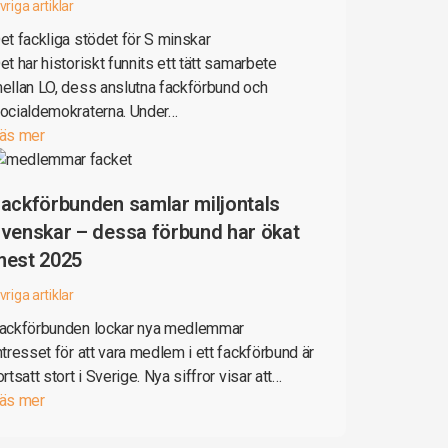
vriga artiklar
et fackliga stödet för S minskar
et har historiskt funnits ett tätt samarbete
ellan LO, dess anslutna fackförbund och
ocialdemokraterna. Under…
äs mer
ackförbunden samlar miljontals
venskar – dessa förbund har ökat
mest 2025
vriga artiklar
ackförbunden lockar nya medlemmar
ntresset för att vara medlem i ett fackförbund är
ortsatt stort i Sverige. Nya siffror visar att…
äs mer