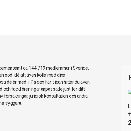
r gemensamt ca 144 719 medlemmar i Sverige.
en god idé att även kolla med dina
sa de är med i. På den här sidan hittar du även
d och fackföreningar anpassade just för ditt
 försäkringar, juridisk konsultation och andra
ns tryggare.
L
t