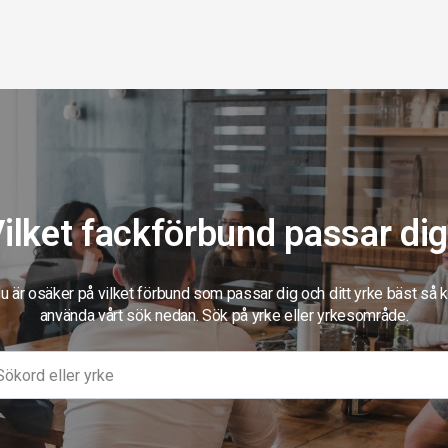
ilket fackförbund passar di
 är osäker på vilket förbund som passar dig och ditt yrke bäst så 
använda vårt sök nedan. Sök på yrke eller yrkesområde.