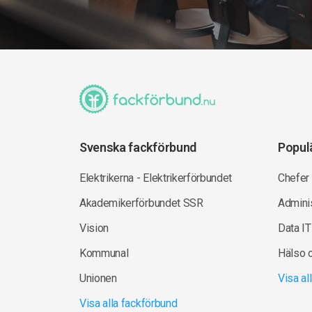
Svenska fackförbund
Popul
Elektrikerna - Elektrikerförbundet
Chefer
Akademikerförbundet SSR
Adminis
Vision
Data IT
Kommunal
Hälso 
Unionen
Visa a
Visa alla fackförbund