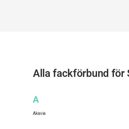
Alla fackförbund för
A
Akavia