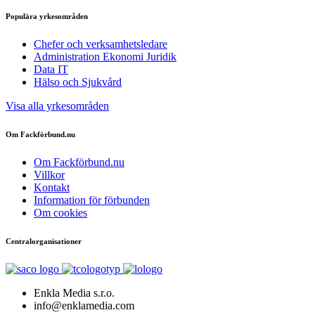
Populära yrkesområden
Chefer och verksamhetsledare
Administration Ekonomi Juridik
Data IT
Hälso och Sjukvård
Visa alla yrkesområden
Om Fackförbund.nu
Om Fackförbund.nu
Villkor
Kontakt
Information för förbunden
Om cookies
Centralorganisationer
Enkla Media s.r.o.
info@enklamedia.com