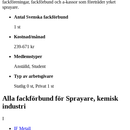
fackföreningar, fackförbund och a-kassor som företräder yrket
sprayare.
Antal Svenska fackförbund
1 st
Kostnad/månad
239-671 kr
Medlemstyper
Anställd, Student
Typ av arbetsgivare
Statlig 0 st, Privat 1 st
Alla fackförbund för Sprayare, kemisk
industri
I
IF Metall