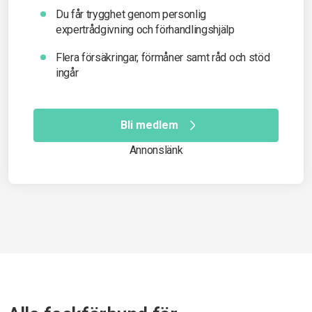
Du får t
rygghet genom personlig
expertrådgivning och förhandlingshjälp
Flera försäkringar, förmåner samt råd och stöd
ingår
Bli medlem
Annonslänk