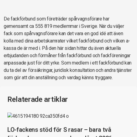
De fackförbund som företräder spårvagnsförare har
gemensamt ca 555 819 medlemmar i Sverige. När du väljer
fack som spårvagnsförare kan det vara en god idé att även
kolla med dina arbetskamrater vilket fackförbund och vilken a-
kassa de är med i. På den här sidan hittar du även aktuella
erbjudanden och förmåner från fackförbund och fackföreningar
anpassade just för ditt yrke. Som medlem i ett fackförbund kan
du ta del av försäkringar, juridisk konsultation och andra tjänster
som gör att din anställning och vardag känns tryggare.
Relaterade artiklar
LO-fackens stöd för S rasar – bara två