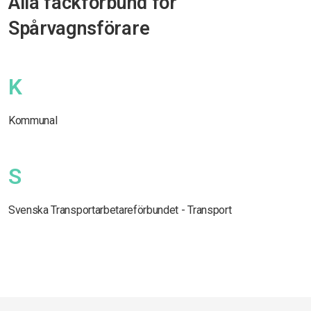
Alla fackförbund för
Spårvagnsförare
K
Kommunal
S
Svenska Transportarbetareförbundet - Transport