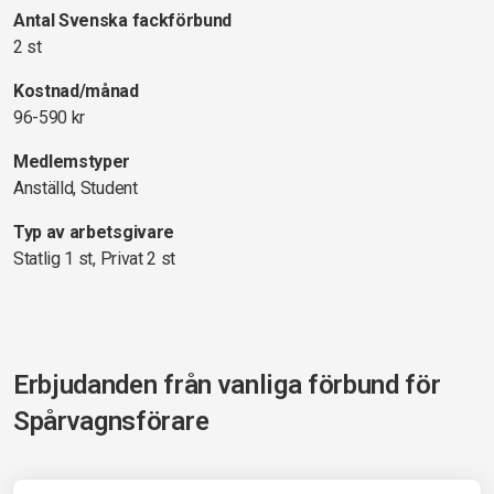
Antal Svenska fackförbund
2 st
Kostnad/månad
96-590 kr
Medlemstyper
Anställd, Student
Typ av arbetsgivare
Statlig 1 st, Privat 2 st
Erbjudanden från vanliga förbund för
Spårvagnsförare