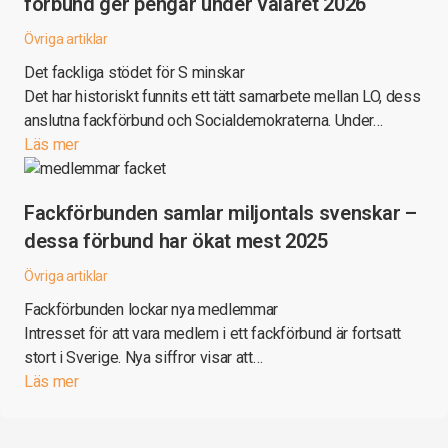
förbund ger pengar under valåret 2026
Övriga artiklar
Det fackliga stödet för S minskar
Det har historiskt funnits ett tätt samarbete mellan LO, dess
anslutna fackförbund och Socialdemokraterna. Under…
Läs mer
Fackförbunden samlar miljontals svenskar –
dessa förbund har ökat mest 2025
Övriga artiklar
Fackförbunden lockar nya medlemmar
Intresset för att vara medlem i ett fackförbund är fortsatt
stort i Sverige. Nya siffror visar att…
Läs mer