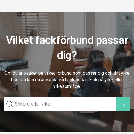
Vilket fackförbund passar
dig?
Om du är osäker på vilket förbund som passar dig och ditt yrke
bäst så kan du använda vårt sök nedan. Sök på yrke eller
yrkesområde.