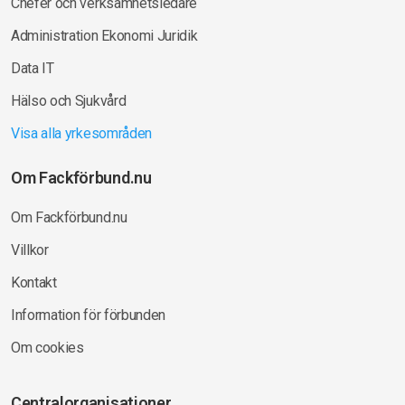
Chefer och verksamhetsledare
Administration Ekonomi Juridik
Data IT
Hälso och Sjukvård
Visa alla yrkesområden
Om Fackförbund.nu
Om Fackförbund.nu
Villkor
Kontakt
Information för förbunden
Om cookies
Centralorganisationer