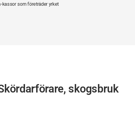
a-kassor som företräder yrket
 Skördarförare, skogsbruk