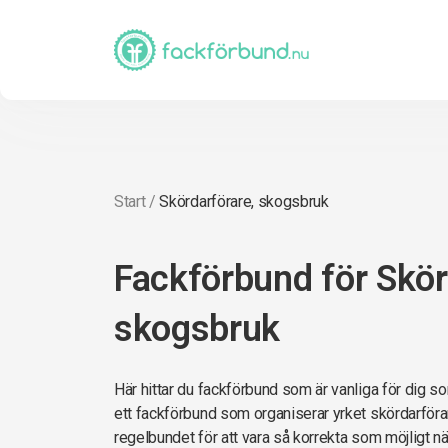
Start
/
Skördarförare, skogsbruk
Fackförbund för Skör
skogsbruk
Här hittar du fackförbund som är vanliga för dig so
ett fackförbund som organiserar yrket skördarförar
regelbundet för att vara så korrekta som möjligt när 