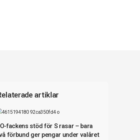
Relaterade artiklar
O-fackens stöd för S rasar – bara
vå förbund ger pengar under valåret