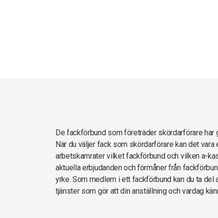
De fackförbund som företräder skördarförare ha
När du väljer fack som skördarförare kan det vara 
arbetskamrater vilket fackförbund och vilken a-kas
aktuella erbjudanden och förmåner från fackförbun
yrke. Som medlem i ett fackförbund kan du ta del av
tjänster som gör att din anställning och vardag kän