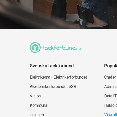
Svenska fackförbund
Popul
Elektrikerna - Elektrikerförbundet
Chefer
Akademikerförbundet SSR
Adminis
Vision
Data IT
Kommunal
Hälso 
Unionen
Visa a