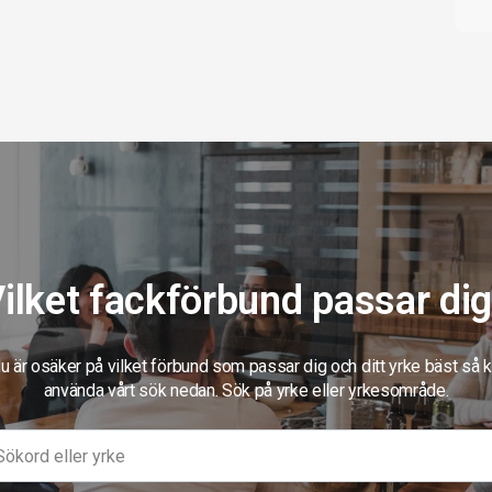
ilket fackförbund passar di
 är osäker på vilket förbund som passar dig och ditt yrke bäst så 
använda vårt sök nedan. Sök på yrke eller yrkesområde.