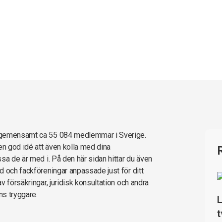
r gemensamt ca 55 084 medlemmar i Sverige.
en god idé att även kolla med dina
sa de är med i. På den här sidan hittar du även
d och fackföreningar anpassade just för ditt
 försäkringar, juridisk konsultation och andra
ns tryggare.
L
t