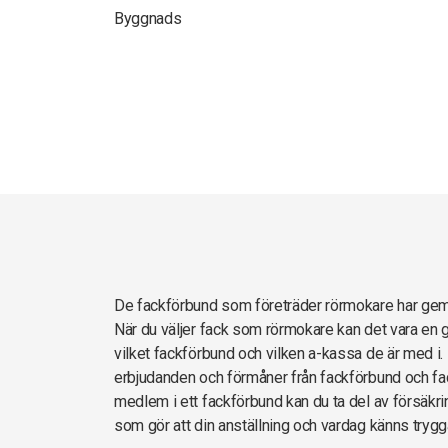
Byggnads
De fackförbund som företräder rörmokare har ge
När du väljer fack som rörmokare kan det vara en 
vilket fackförbund och vilken a-kassa de är med i. 
erbjudanden och förmåner från fackförbund och fac
medlem i ett fackförbund kan du ta del av försäkrin
som gör att din anställning och vardag känns trygg