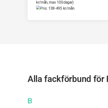
Alla fackförbund för
B