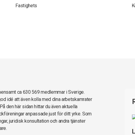
Fastighets
K
mensamt ca 630 569 medlemmar i Sverige.
god idé att även kolla med dina arbetskamrater
På den här sidan hittar du även aktuella
kföreningar anpassade just för ditt yrke. Som
gar, juridisk konsultation och andra tjänster
are.
L