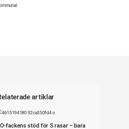
ommunal
Relaterade artiklar
O-fackens stöd för S rasar – bara