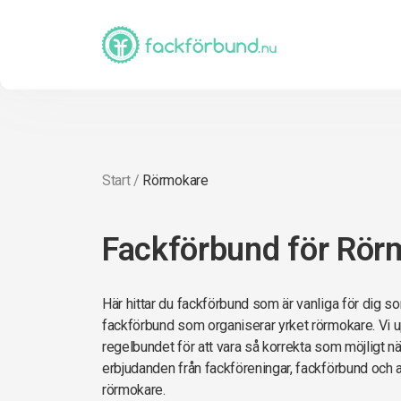
Start
/
Rörmokare
Fackförbund för Rör
Här hittar du fackförbund som är vanliga för dig so
fackförbund som organiserar yrket rörmokare. Vi u
regelbundet för att vara så korrekta som möjligt när 
erbjudanden från fackföreningar, fackförbund och 
rörmokare.