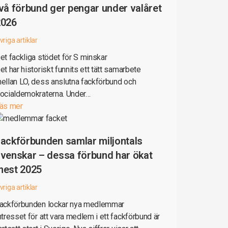
vå förbund ger pengar under valåret
2026
vriga artiklar
et fackliga stödet för S minskar
et har historiskt funnits ett tätt samarbete
ellan LO, dess anslutna fackförbund och
ocialdemokraterna. Under…
äs mer
ackförbunden samlar miljontals
venskar – dessa förbund har ökat
mest 2025
vriga artiklar
ackförbunden lockar nya medlemmar
ntresset för att vara medlem i ett fackförbund är