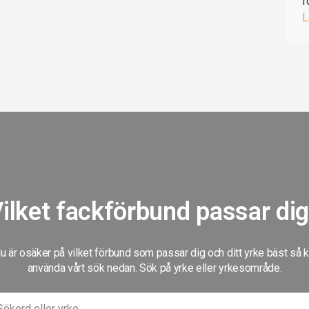
f
L
ilket fackförbund passar di
 är osäker på vilket förbund som passar dig och ditt yrke bäst så 
använda vårt sök nedan. Sök på yrke eller yrkesområde.