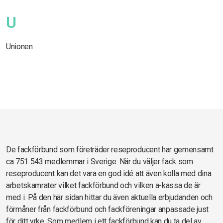
U
Unionen
De fackförbund som företräder reseproducent har gemensamt
ca 751 543 medlemmar i Sverige. När du väljer fack som
reseproducent kan det vara en god idé att även kolla med dina
arbetskamrater vilket fackförbund och vilken a-kassa de är
med i. På den här sidan hittar du även aktuella erbjudanden och
förmåner från fackförbund och fackföreningar anpassade just
för ditt yrke. Som medlem i ett fackförbund kan du ta del av