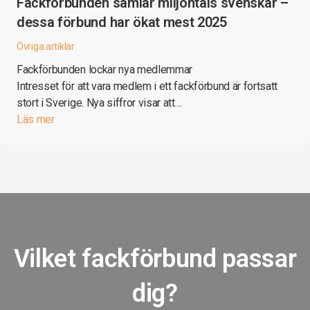
Fackförbunden samlar miljontals svenskar –
dessa förbund har ökat mest 2025
Övriga artiklar
Fackförbunden lockar nya medlemmar
Intresset för att vara medlem i ett fackförbund är fortsatt
stort i Sverige. Nya siffror visar att…
Läs mer
Vilket fackförbund passar
dig?