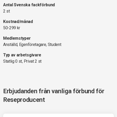
Antal Svenska fackförbund
2 st
Kostnad/månad
50-299 kr
Medlemstyper
Anställd, Egenföretagare, Student
Typ av arbetsgivare
Statlig 0 st, Privat 2 st
Erbjudanden från vanliga förbund för
Reseproducent