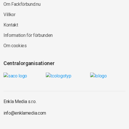
Om Fackförbund.nu
Villkor
Kontakt
Information för förbunden
Om cookies
Centralorganisationer
Enkla Media s.r.o.
info@enklamedia.com