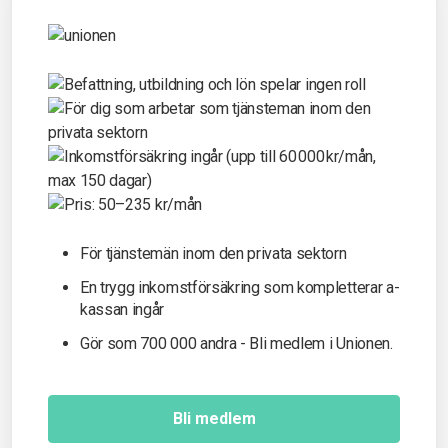
För tjänstemän inom den privata sektorn
En trygg inkomst­försäkring som kompletterar a-
kassan ingår
Gör som 700 000 andra - Bli medlem i Unionen.
Bli medlem