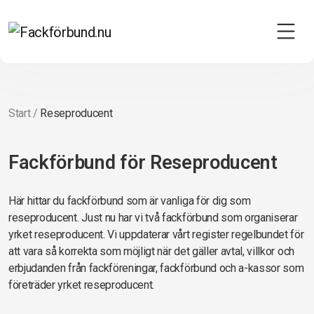
Start
/
Reseproducent
Fackförbund för Reseproducent
Här hittar du fackförbund som är vanliga för dig som
reseproducent. Just nu har vi två fackförbund som organiserar
yrket reseproducent. Vi uppdaterar vårt register regelbundet för
att vara så korrekta som möjligt när det gäller avtal, villkor och
erbjudanden från fackföreningar, fackförbund och a-kassor som
företräder yrket reseproducent.