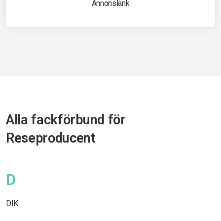
Annonslänk
Alla fackförbund för
Reseproducent
D
DIK