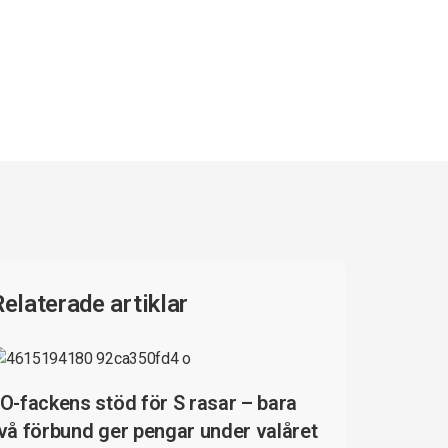
Relaterade artiklar
O-fackens stöd för S rasar – bara
vå förbund ger pengar under valåret