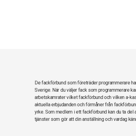
De fackförbund som företräder programmerare h
Sverige. När du väljer fack som programmerare kan
arbetskamrater vilket fackförbund och vilken a-kas
aktuella erbjudanden och förmåner från fackförbun
yrke. Som medlem i ett fackförbund kan du ta del av
tjänster som gör att din anställning och vardag kän