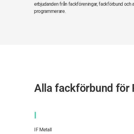
erbjudanden från fackföreningar, fackförbund och 
programmerare.
Alla fackförbund fö
I
IF Metall