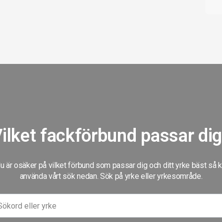
ilket fackförbund passar di
 är osäker på vilket förbund som passar dig och ditt yrke bäst så 
använda vårt sök nedan. Sök på yrke eller yrkesområde.