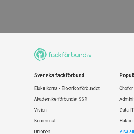
Svenska fackförbund
Popul
Elektrikerna - Elektrikerförbundet
Chefer
Akademikerförbundet SSR
Adminis
Vision
Data IT
Kommunal
Hälso 
Unionen
Visa a