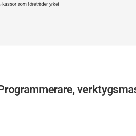
a-kassor som företräder yrket
r Programmerare, verktygsma