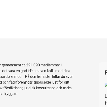
ar gemensamt ca 291 090 medlemmar i
 det vara en god idé att även kolla med dina
sa de är med i. På den här sidan hittar du även
d och fackföreningar anpassade just för ditt
 försäkringar, juridisk konsultation och andra
ns tryggare.
L
t