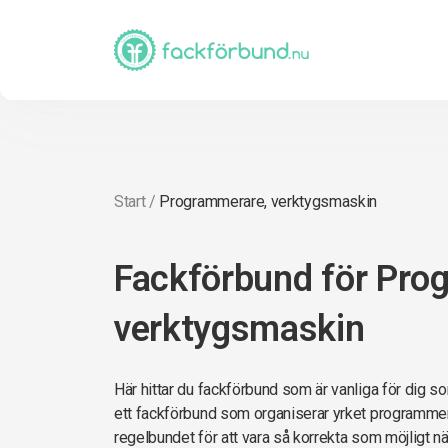
Start
/
Programmerare, verktygsmaskin
Fackförbund för Pro
verktygsmaskin
Här hittar du fackförbund som är vanliga för dig s
ett fackförbund som organiserar yrket programmera
regelbundet för att vara så korrekta som möjligt när 