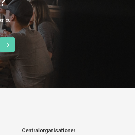
g?
kan du
Centralorganisationer