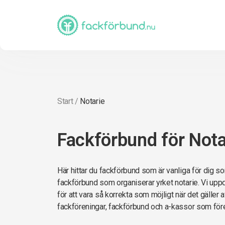
Start
/
Notarie
Fackförbund för Nota
Här hittar du fackförbund som är vanliga för dig som
fackförbund som organiserar yrket notarie. Vi uppd
för att vara så korrekta som möjligt när det gäller a
fackföreningar, fackförbund och a-kassor som föret