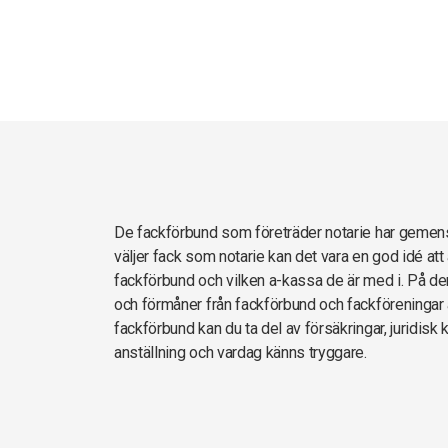
De fackförbund som företräder notarie har gemen
väljer fack som notarie kan det vara en god idé at
fackförbund och vilken a-kassa de är med i. På den
och förmåner från fackförbund och fackföreningar 
fackförbund kan du ta del av försäkringar, juridisk 
anställning och vardag känns tryggare.