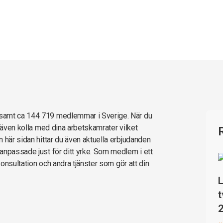
samt ca 144 719 medlemmar i Sverige. När du
t även kolla med dina arbetskamrater vilket
 här sidan hittar du även aktuella erbjudanden
anpassade just för ditt yrke. Som medlem i ett
konsultation och andra tjänster som gör att din
L
t