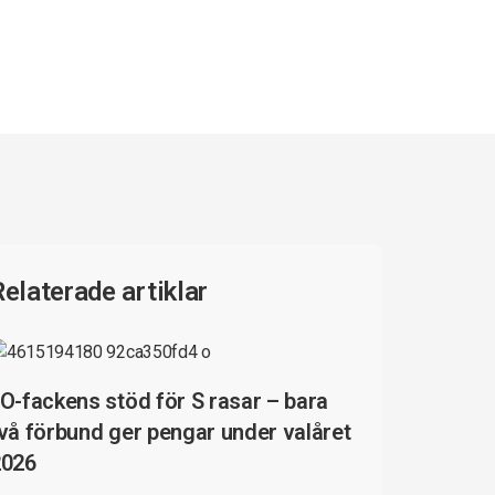
Relaterade artiklar
O-fackens stöd för S rasar – bara
vå förbund ger pengar under valåret
2026