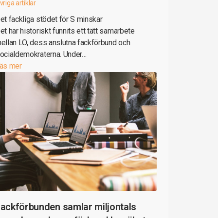
vriga artiklar
et fackliga stödet för S minskar
et har historiskt funnits ett tätt samarbete
ellan LO, dess anslutna fackförbund och
ocialdemokraterna. Under…
äs mer
ackförbunden samlar miljontals