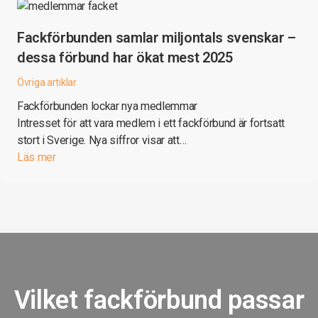
Fackförbunden samlar miljontals svenskar –
dessa förbund har ökat mest 2025
Övriga artiklar
Fackförbunden lockar nya medlemmar
Intresset för att vara medlem i ett fackförbund är fortsatt
stort i Sverige. Nya siffror visar att…
Läs mer
Vilket fackförbund passar