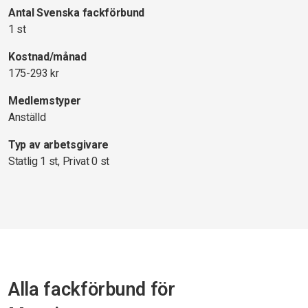
Antal Svenska fackförbund
1 st
Kostnad/månad
175-293 kr
Medlemstyper
Anställd
Typ av arbetsgivare
Statlig 1 st, Privat 0 st
Alla fackförbund för