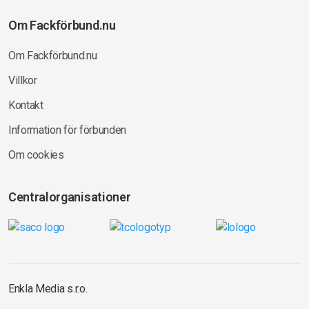
Om Fackförbund.nu
Om Fackförbund.nu
Villkor
Kontakt
Information för förbunden
Om cookies
Centralorganisationer
Enkla Media s.r.o.