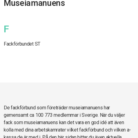
Museiamanuens
F
Fackförbundet ST
De fackförbund som företräder museiamanuens har
gemensamt ca 100 773 medlemmar i Sverige. När du väljer
fack som museiamanuens kan det vara en god idé att även
kolla med dina arbetskamrater vilket fackförbund och vilken a-
kassa de är med i. På den här sidan hittar du även aktuella