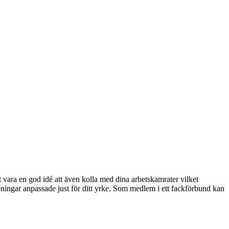
ara en god idé att även kolla med dina arbetskamrater vilket
ningar anpassade just för ditt yrke. Som medlem i ett fackförbund kan