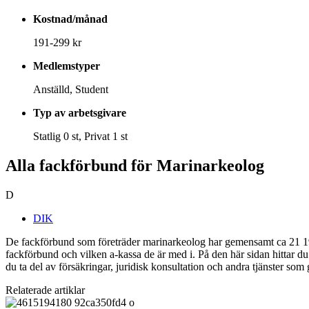
Kostnad/månad
191-299 kr
Medlemstyper
Anställd, Student
Typ av arbetsgivare
Statlig 0 st, Privat 1 st
Alla fackförbund för Marinarkeolog
D
DIK
De fackförbund som företräder marinarkeolog har gemensamt ca 21 197
fackförbund och vilken a-kassa de är med i. På den här sidan hittar 
du ta del av försäkringar, juridisk konsultation och andra tjänster som
Relaterade artiklar