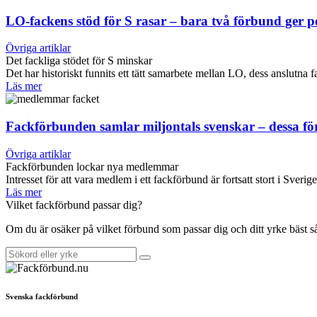
LO-fackens stöd för S rasar – bara två förbund ger 
Övriga artiklar
Det fackliga stödet för S minskar
Det har historiskt funnits ett tätt samarbete mellan LO, dess anslut
Läs mer
Fackförbunden samlar miljontals svenskar – dessa f
Övriga artiklar
Fackförbunden lockar nya medlemmar
Intresset för att vara medlem i ett fackförbund är fortsatt stort i Sverig
Läs mer
Vilket fackförbund passar dig?
Om du är osäker på vilket förbund som passar dig och ditt yrke bäst 
Svenska fackförbund