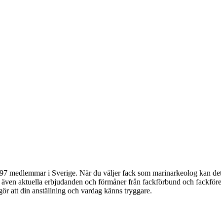
 medlemmar i Sverige. När du väljer fack som marinarkeolog kan det v
du även aktuella erbjudanden och förmåner från fackförbund och fackföre
 gör att din anställning och vardag känns tryggare.