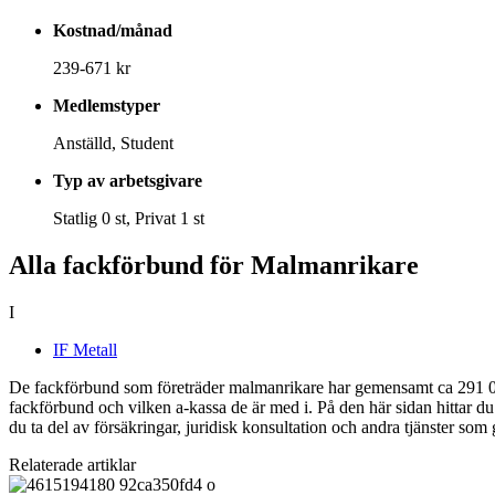
Kostnad/månad
239-671 kr
Medlemstyper
Anställd, Student
Typ av arbetsgivare
Statlig 0 st, Privat 1 st
Alla fackförbund för Malmanrikare
I
IF Metall
De fackförbund som företräder malmanrikare har gemensamt ca 291 090
fackförbund och vilken a-kassa de är med i. På den här sidan hittar 
du ta del av försäkringar, juridisk konsultation och andra tjänster som
Relaterade artiklar