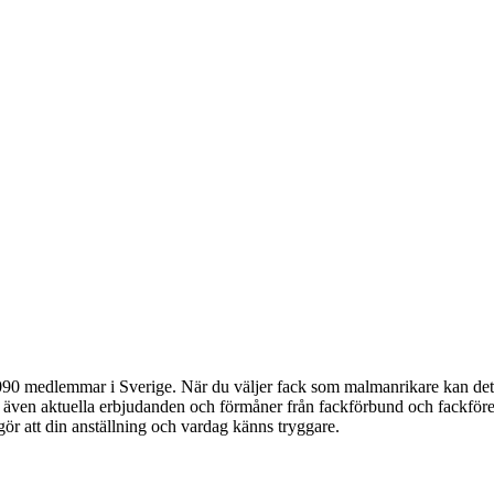
 medlemmar i Sverige. När du väljer fack som malmanrikare kan det va
du även aktuella erbjudanden och förmåner från fackförbund och fackföre
 gör att din anställning och vardag känns tryggare.