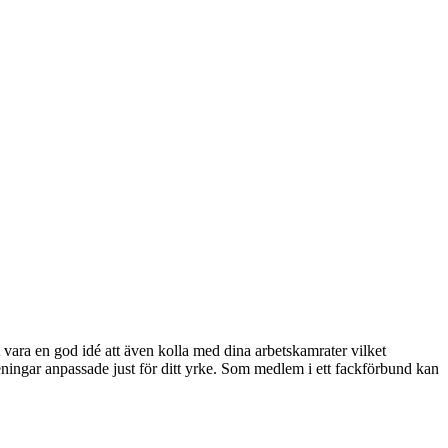
ra en god idé att även kolla med dina arbetskamrater vilket
ningar anpassade just för ditt yrke. Som medlem i ett fackförbund kan