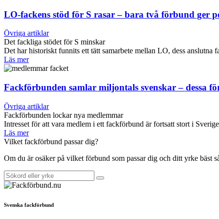
LO-fackens stöd för S rasar – bara två förbund ger 
Övriga artiklar
Det fackliga stödet för S minskar
Det har historiskt funnits ett tätt samarbete mellan LO, dess anslut
Läs mer
Fackförbunden samlar miljontals svenskar – dessa f
Övriga artiklar
Fackförbunden lockar nya medlemmar
Intresset för att vara medlem i ett fackförbund är fortsatt stort i Sverig
Läs mer
Vilket fackförbund passar dig?
Om du är osäker på vilket förbund som passar dig och ditt yrke bäst 
Svenska fackförbund