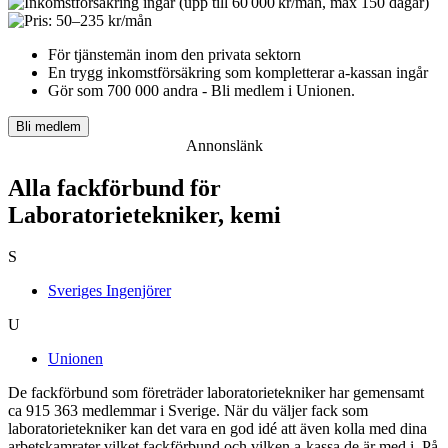
För tjänstemän inom den privata sektorn
En trygg inkomst­försäkring som kompletterar a-kassan ingår
Gör som 700 000 andra - Bli medlem i Unionen.
Bli medlem
Annonslänk
Alla fackförbund för
Laboratorietekniker, kemi
S
Sveriges Ingenjörer
U
Unionen
De fackförbund som företräder laboratorietekniker har gemensamt
ca 915 363 medlemmar i Sverige. När du väljer fack som
laboratorietekniker kan det vara en god idé att även kolla med dina
arbetskamrater vilket fackförbund och vilken a-kassa de är med i. På