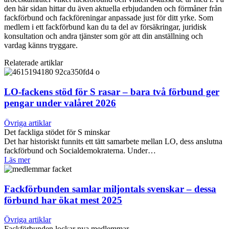
den här sidan hittar du även aktuella erbjudanden och förmåner från
fackförbund och fackföreningar anpassade just för ditt yrke. Som
medlem i ett fackförbund kan du ta del av försäkringar, juridisk
konsultation och andra tjänster som gör att din anställning och
vardag känns tryggare.
Relaterade artiklar
LO-fackens stöd för S rasar – bara två förbund ger
pengar under valåret 2026
Övriga artiklar
Det fackliga stödet för S minskar
Det har historiskt funnits ett tätt samarbete mellan LO, dess anslutna
fackförbund och Socialdemokraterna. Under…
Läs mer
Fackförbunden samlar miljontals svenskar – dessa
förbund har ökat mest 2025
Övriga artiklar
Fackförbunden lockar nya medlemmar