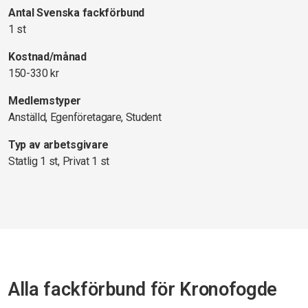
Antal Svenska fackförbund
1 st
Kostnad/månad
150-330 kr
Medlemstyper
Anställd, Egenföretagare, Student
Typ av arbetsgivare
Statlig 1 st, Privat 1 st
Alla fackförbund för Kronofogde