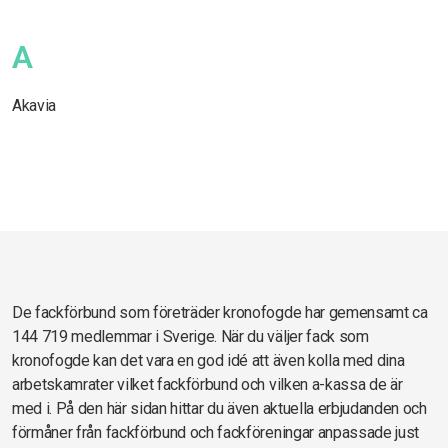
A
Akavia
De fackförbund som företräder kronofogde har gemensamt ca
144 719 medlemmar i Sverige. När du väljer fack som
kronofogde kan det vara en god idé att även kolla med dina
arbetskamrater vilket fackförbund och vilken a-kassa de är
med i. På den här sidan hittar du även aktuella erbjudanden och
förmåner från fackförbund och fackföreningar anpassade just