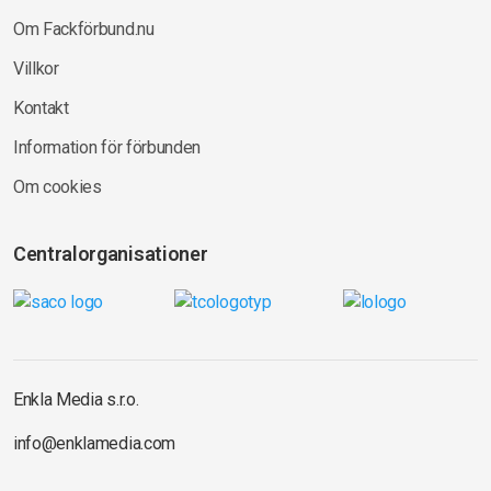
Om Fackförbund.nu
Villkor
Kontakt
Information för förbunden
Om cookies
Centralorganisationer
Enkla Media s.r.o.
info@enklamedia.com