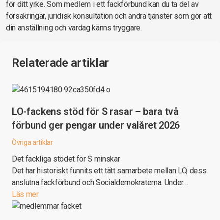
för ditt yrke. Som medlem i ett fackförbund kan du ta del av
försäkringar, juridisk konsultation och andra tjänster som gör att
din anställning och vardag känns tryggare.
Relaterade artiklar
LO-fackens stöd för S rasar – bara två
förbund ger pengar under valåret 2026
Övriga artiklar
Det fackliga stödet för S minskar
Det har historiskt funnits ett tätt samarbete mellan LO, dess
anslutna fackförbund och Socialdemokraterna. Under…
Läs mer