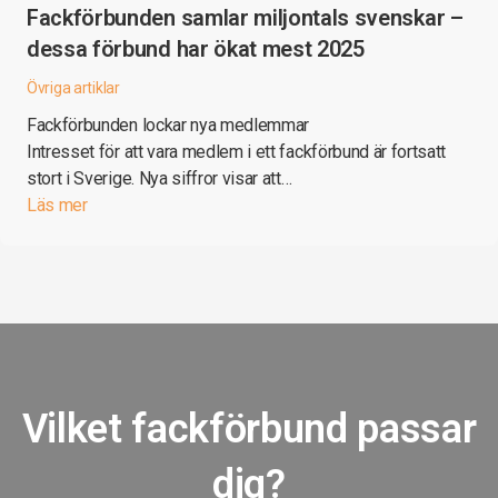
Fackförbunden samlar miljontals svenskar –
dessa förbund har ökat mest 2025
Övriga artiklar
Fackförbunden lockar nya medlemmar
Intresset för att vara medlem i ett fackförbund är fortsatt
stort i Sverige. Nya siffror visar att…
Läs mer
Vilket fackförbund passar
dig?