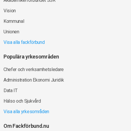
Akademikerförbundet SSR
Vision
Kommunal
Unionen
Visa alla fackförbund
Populära yrkesområden
Chefer och verksamhetsledare
Administration Ekonomi Juridik
Data IT
Hälso och Sjukvård
Visa alla yrkesområden
Om Fackförbund.nu