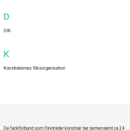
D
DIK
K
Konstnärernas Riksorganisation
De fackförbund som företräder konstnär har gemensamt ca 24