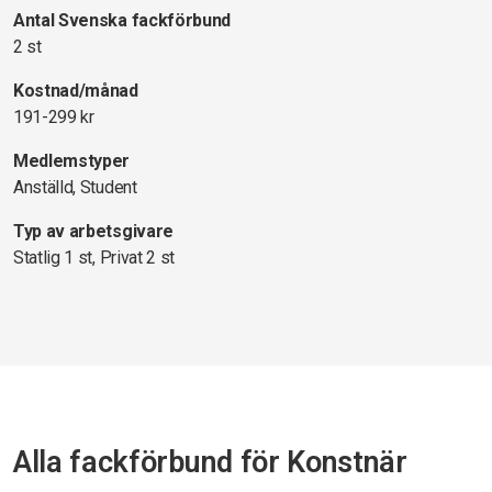
Antal Svenska fackförbund
2 st
Kostnad/månad
191-299 kr
Medlemstyper
Anställd, Student
Typ av arbetsgivare
Statlig 1 st, Privat 2 st
Alla fackförbund för Konstnär