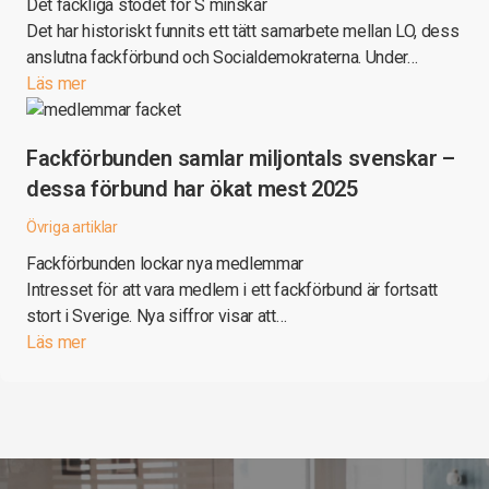
Det fackliga stödet för S minskar
Det har historiskt funnits ett tätt samarbete mellan LO, dess
anslutna fackförbund och Socialdemokraterna. Under…
Läs mer
Fackförbunden samlar miljontals svenskar –
dessa förbund har ökat mest 2025
Övriga artiklar
Fackförbunden lockar nya medlemmar
Intresset för att vara medlem i ett fackförbund är fortsatt
stort i Sverige. Nya siffror visar att…
Läs mer