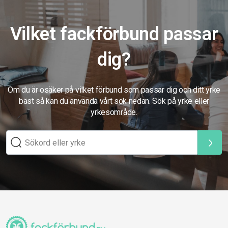
Vilket fackförbund passar
dig?
Om du är osäker på vilket förbund som passar dig och ditt yrke
bäst så kan du använda vårt sök nedan. Sök på yrke eller
yrkesområde.