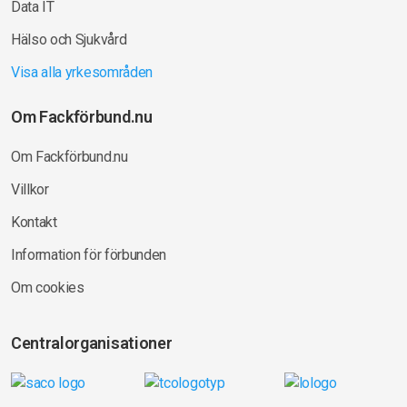
Data IT
Hälso och Sjukvård
Visa alla yrkesområden
Om Fackförbund.nu
Om Fackförbund.nu
Villkor
Kontakt
Information för förbunden
Om cookies
Centralorganisationer