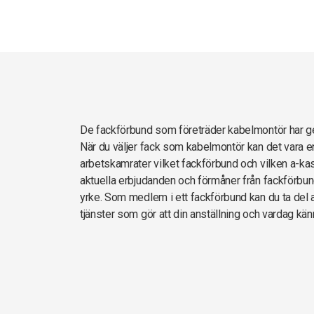
De fackförbund som företräder kabelmontör har 
När du väljer fack som kabelmontör kan det vara e
arbetskamrater vilket fackförbund och vilken a-kas
aktuella erbjudanden och förmåner från fackförbun
yrke. Som medlem i ett fackförbund kan du ta del av
tjänster som gör att din anställning och vardag kän