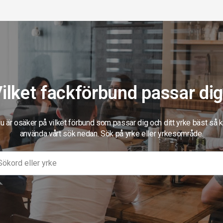
ilket fackförbund passar di
 är osäker på vilket förbund som passar dig och ditt yrke bäst så 
använda vårt sök nedan. Sök på yrke eller yrkesområde.