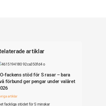
Relaterade artiklar
O-fackens stöd för S rasar – bara
vå förbund ger pengar under valåret
2026
vriga artiklar
et fackliga stödet för S minskar