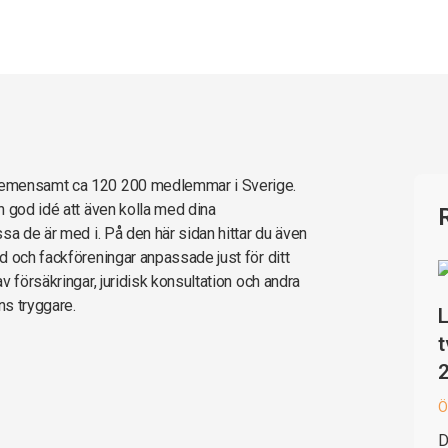
gemensamt ca 120 200 medlemmar i Sverige.
n god idé att även kolla med dina
sa de är med i. På den här sidan hittar du även
d och fackföreningar anpassade just för ditt
 försäkringar, juridisk konsultation och andra
ns tryggare.
L
t
Ö
D