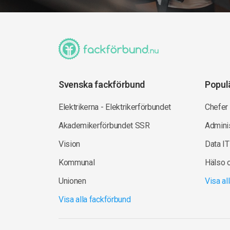
Svenska fackförbund
Popul
Elektrikerna - Elektrikerförbundet
Chefer
Akademikerförbundet SSR
Adminis
Vision
Data IT
Kommunal
Hälso 
Unionen
Visa a
Visa alla fackförbund