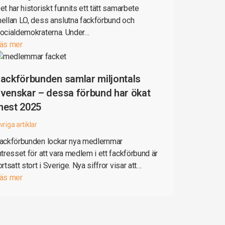
et har historiskt funnits ett tätt samarbete
ellan LO, dess anslutna fackförbund och
ocialdemokraterna. Under…
äs mer
ackförbunden samlar miljontals
venskar – dessa förbund har ökat
mest 2025
vriga artiklar
ackförbunden lockar nya medlemmar
ntresset för att vara medlem i ett fackförbund är
ortsatt stort i Sverige. Nya siffror visar att…
äs mer