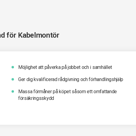
nd för
Kabelmontör
Möjlighet att påverka på jobbet och i samhället
Ger dig kvalificerad rådgivning och förhandlingshjälp
Massa förmåner på köpet såsom ett omfattande
försäkringsskydd