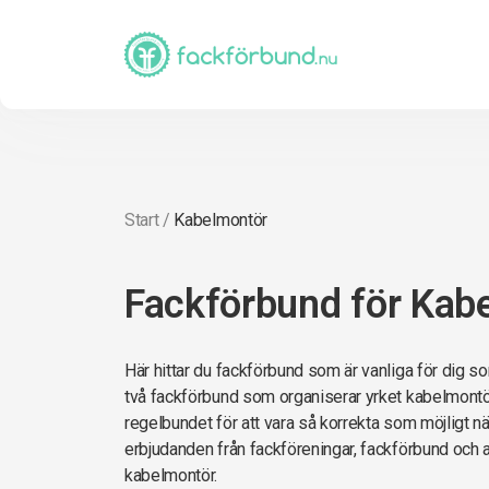
Start
/
Kabelmontör
Fackförbund för Kab
Här hittar du fackförbund som är vanliga för dig s
två fackförbund som organiserar yrket kabelmontör.
regelbundet för att vara så korrekta som möjligt när 
erbjudanden från fackföreningar, fackförbund och 
kabelmontör.