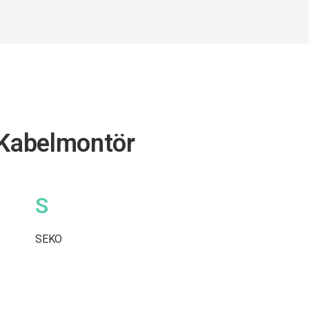
 Kabelmontör
S
SEKO