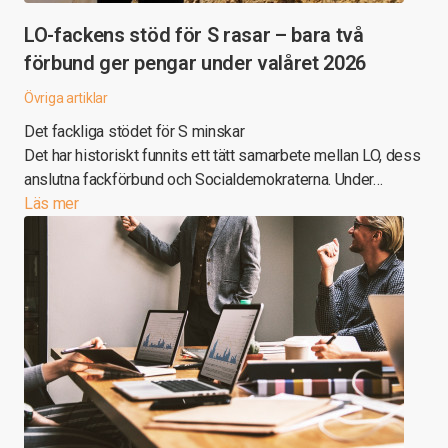
LO-fackens stöd för S rasar – bara två
förbund ger pengar under valåret 2026
Övriga artiklar
Det fackliga stödet för S minskar
Det har historiskt funnits ett tätt samarbete mellan LO, dess
anslutna fackförbund och Socialdemokraterna. Under…
Läs mer