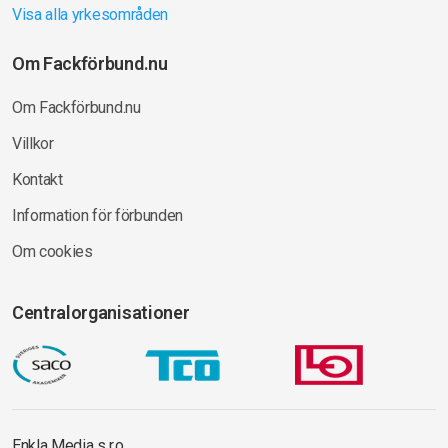
Visa alla yrkesområden
Om Fackförbund.nu
Om Fackförbund.nu
Villkor
Kontakt
Information för förbunden
Om cookies
Centralorganisationer
Enkla Media s.r.o.