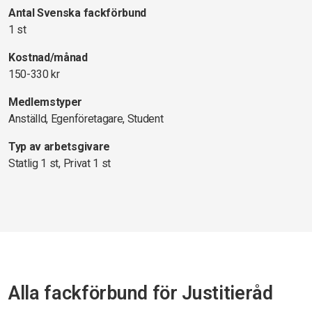
Antal Svenska fackförbund
1 st
Kostnad/månad
150-330 kr
Medlemstyper
Anställd, Egenföretagare, Student
Typ av arbetsgivare
Statlig 1 st, Privat 1 st
Alla fackförbund för Justitieråd