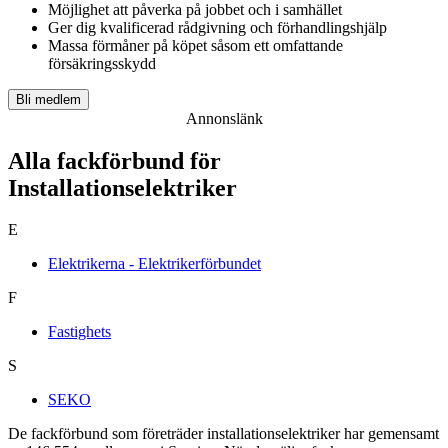
Möjlighet att påverka på jobbet och i samhället
Ger dig kvalificerad rådgivning och förhandlingshjälp
Massa förmåner på köpet såsom ett omfattande
försäkringsskydd
Bli medlem
Annonslänk
Alla fackförbund för
Installationselektriker
E
Elektrikerna - Elektrikerförbundet
F
Fastighets
S
SEKO
De fackförbund som företräder installationselektriker har gemensamt