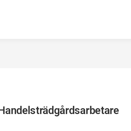
 Handelsträdgårdsarbetare