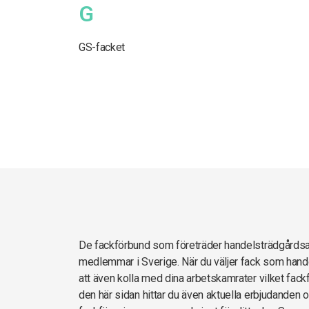
G
GS-facket
De fackförbund som företräder handelsträdgårds
medlemmar i Sverige. När du väljer fack som hand
att även kolla med dina arbetskamrater vilket fack
den här sidan hittar du även aktuella erbjudanden