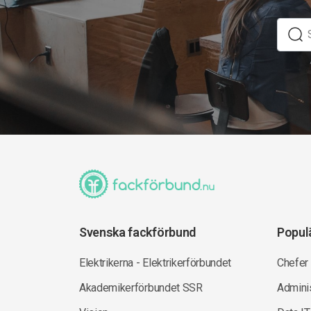
Svenska fackförbund
Popul
Elektrikerna - Elektrikerförbundet
Chefer
Akademikerförbundet SSR
Adminis