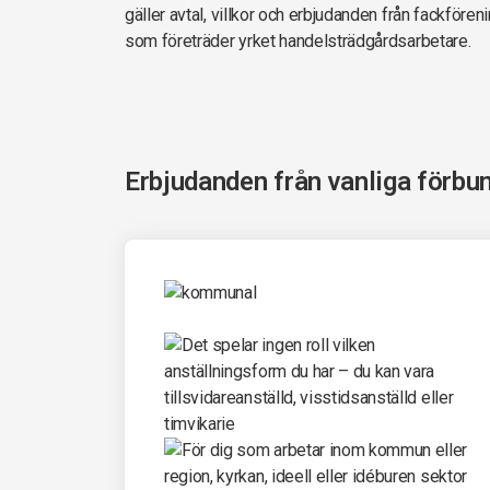
gäller avtal, villkor och erbjudanden från fackföre
som företräder yrket handelsträdgårdsarbetare.
Erbjudanden från vanliga förbu