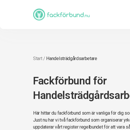
Start
/
Handelsträdgårdsarbetare
Fackförbund för
Handelsträdgårdsarb
Här hittar du fackförbund som är vanliga för dig 
Just nu har vi två fackförbund som organiserar yr
uppdaterar vårt register regelbundet för att vara s