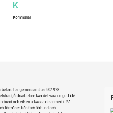
K
Kommunal
arbetare har gemensamt ca 537 978
elsträdgårdsarbetare kan det vara en god idé
förbund och vilken a-kassa de är med i. På
 och förmåner från fackförbund och