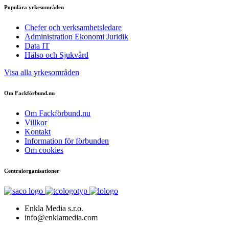
Populära yrkesområden
Chefer och verksamhetsledare
Administration Ekonomi Juridik
Data IT
Hälso och Sjukvård
Visa alla yrkesområden
Om Fackförbund.nu
Om Fackförbund.nu
Villkor
Kontakt
Information för förbunden
Om cookies
Centralorganisationer
Enkla Media s.r.o.
info@enklamedia.com