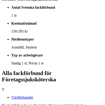
Antal Svenska fackförbund
1 st
Kostnad/månad
150-295 kr
Medlemstyper
Anställd, Student
Typ av arbetsgivare
Statlig 1 st, Privat 1 st
Alla fackförbund för
Företagssjuksköterska
V
Vårdförbundet