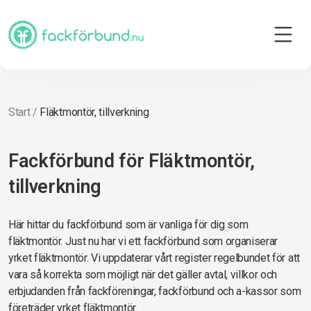
Start
/
Fläktmontör, tillverkning
Fackförbund för Fläktmontör,
tillverkning
Här hittar du fackförbund som är vanliga för dig som
fläktmontör. Just nu har vi ett fackförbund som organiserar
yrket fläktmontör. Vi uppdaterar vårt register regelbundet för att
vara så korrekta som möjligt när det gäller avtal, villkor och
erbjudanden från fackföreningar, fackförbund och a-kassor som
företräder yrket fläktmontör.