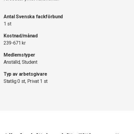
Antal Svenska fackförbund
1 st
Kostnad/månad
239-671 kr
Medlemstyper
Anställd, Student
Typ av arbetsgivare
Statlig 0 st, Privat 1 st