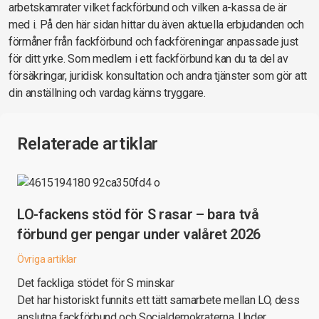
arbetskamrater vilket fackförbund och vilken a-kassa de är
med i. På den här sidan hittar du även aktuella erbjudanden och
förmåner från fackförbund och fackföreningar anpassade just
för ditt yrke. Som medlem i ett fackförbund kan du ta del av
försäkringar, juridisk konsultation och andra tjänster som gör att
din anställning och vardag känns tryggare.
Relaterade artiklar
LO-fackens stöd för S rasar – bara två
förbund ger pengar under valåret 2026
Övriga artiklar
Det fackliga stödet för S minskar
Det har historiskt funnits ett tätt samarbete mellan LO, dess
anslutna fackförbund och Socialdemokraterna. Under…