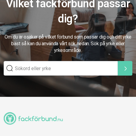
Vilket fackförbund passar
dig?
Om du är osäker på vilket förbund som passar dig och ditt yrke
bäst så kan du använda vårt sök nedan. Sök på yrke eller
yrkesområde.