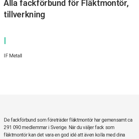
Alla fackförbund för Fläktmontör,
tillverkning
I
IF Metall
De fackförbund som företräder fläktmontör har gemensamt ca
291 090 medlemmar i Sverige. När du väljer fack som
fläktmontör kan det vara en god idé att även kolla med dina