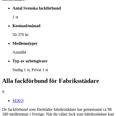
Antal Svenska fackförbund
1 st
Kostnad/månad
50-370 kr
Medlemstyper
Anställd
Typ av arbetsgivare
Statlig 1 st, Privat 1 st
Alla fackförbund för Fabriksstädare
S
SEKO
De fackförbund som företräder fabriksstädare har gemensamt ca 98
180 medlemmar i Sverige. När du väljer fack som fabriksstädare kan