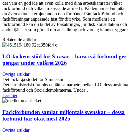
det vara en god idé att även kolla med dina arbetskamrater vilket
fackförbund och vilken a-kassa de är med i. På den här sidan hittar
du även aktuella erbjudanden och förmåner från fackförbund och
fackföreningar anpassade just för ditt yrke. Som medlem i ett
fackförbund kan du ta del av försäkringar, juridisk konsultation och
andra tjänster som gör att din anställning och vardag känns tryggare.
Relaterade artiklar
LO-fackens stöd för S rasar – bara två förbund ger
pengar under valåret 2026
Övriga artiklar
Det fackliga stödet för S minskar
Det har historiskt funnits ett tätt samarbete mellan LO, dess anslutna
fackförbund och Socialdemokraterna. Under…
Läs mer
Fackförbunden samlar miljontals svenskar – dessa
förbund har ökat mest 2025
Övriga artiklar