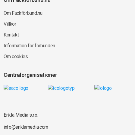
Om Fackförbund.nu
Villkor
Kontakt
Information för förbunden
Om cookies
Centralorganisationer
Enkla Media s.r.o.
info@enklamedia.com