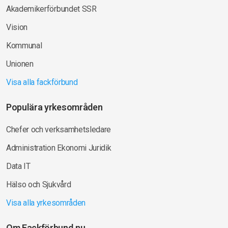
Akademikerförbundet SSR
Vision
Kommunal
Unionen
Visa alla fackförbund
Populära yrkesområden
Chefer och verksamhetsledare
Administration Ekonomi Juridik
Data IT
Hälso och Sjukvård
Visa alla yrkesområden
Om Fackförbund.nu