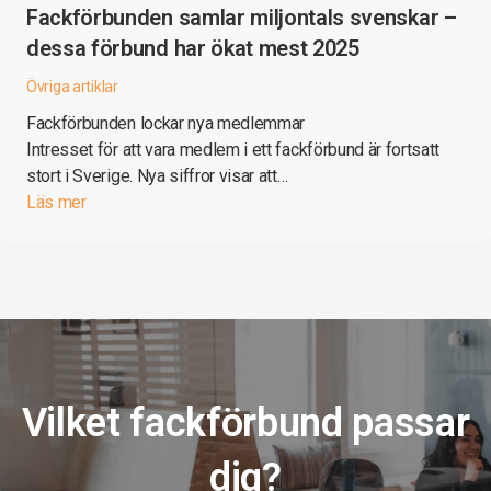
Fackförbunden samlar miljontals svenskar –
dessa förbund har ökat mest 2025
Övriga artiklar
Fackförbunden lockar nya medlemmar
Intresset för att vara medlem i ett fackförbund är fortsatt
stort i Sverige. Nya siffror visar att…
Läs mer
Vilket fackförbund passar
dig?