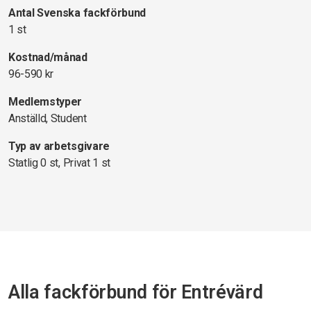
Antal Svenska fackförbund
1 st
Kostnad/månad
96-590 kr
Medlemstyper
Anställd, Student
Typ av arbetsgivare
Statlig 0 st, Privat 1 st
Alla fackförbund för Entrévärd