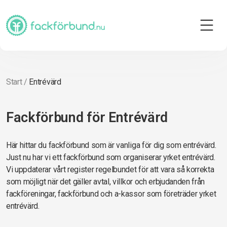
Start
/
Entrévärd
Fackförbund för Entrévärd
Här hittar du fackförbund som är vanliga för dig som entrévärd.
Just nu har vi ett fackförbund som organiserar yrket entrévärd.
Vi uppdaterar vårt register regelbundet för att vara så korrekta
som möjligt när det gäller avtal, villkor och erbjudanden från
fackföreningar, fackförbund och a-kassor som företräder yrket
entrévärd.