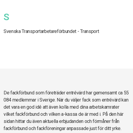
S
Svenska Transportarbetareförbundet - Transport
De fackförbund som företräder entrévärd har gemensamt ca 55
084 medlemmar i Sverige. När du väljer fack som entrévärd kan
det vara en god idé att även kolla med dina arbetskamrater
vilket fackförbund och vilken a-kassa de är med i. På den här
sidan hittar du även aktuella erbjudanden och förmåner från
fackförbund och fackföreningar anpassade just för ditt yrke.