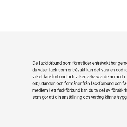
De fackförbund som företräder entrévakt har ge
du väljer fack som entrévakt kan det vara en god i
vilket fackförbund och vilken a-kassa de är med i. 
erbjudanden och förmåner från fackförbund och fac
medlem i ett fackförbund kan du ta del av försäkrin
som gör att din anställning och vardag känns trygg