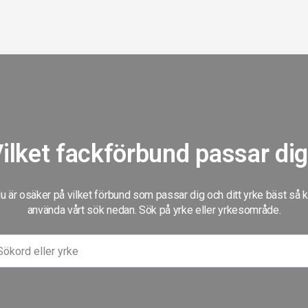
ilket fackförbund passar di
 är osäker på vilket förbund som passar dig och ditt yrke bäst så 
använda vårt sök nedan. Sök på yrke eller yrkesområde.