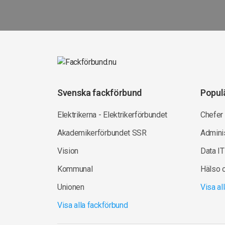
Svenska fackförbund
Popul
Elektrikerna - Elektrikerförbundet
Chefer
Akademikerförbundet SSR
Adminis
Vision
Data IT
Kommunal
Hälso 
Unionen
Visa a
Visa alla fackförbund