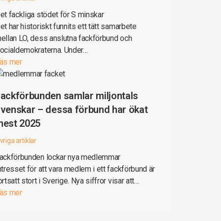
et fackliga stödet för S minskar
et har historiskt funnits ett tätt samarbete
ellan LO, dess anslutna fackförbund och
ocialdemokraterna. Under…
äs mer
ackförbunden samlar miljontals
venskar – dessa förbund har ökat
mest 2025
vriga artiklar
ackförbunden lockar nya medlemmar
ntresset för att vara medlem i ett fackförbund är
ortsatt stort i Sverige. Nya siffror visar att…
äs mer