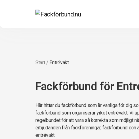
Start
/
Entrévakt
Fackförbund för Entr
Här hittar du fackförbund som är vanliga för dig so
fackförbund som organiserar yrket entrévakt. Vi up
regelbundet för att vara så korrekta som möjligt när 
erbjudanden från fackföreningar, fackförbund och 
entrévakt.