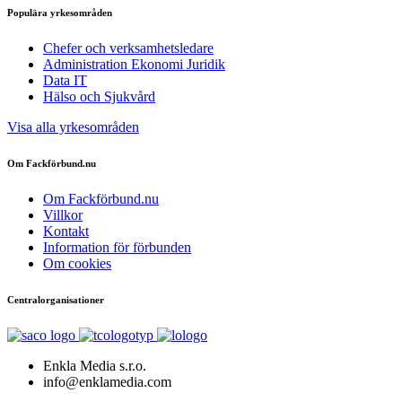
Populära yrkesområden
Chefer och verksamhetsledare
Administration Ekonomi Juridik
Data IT
Hälso och Sjukvård
Visa alla yrkesområden
Om Fackförbund.nu
Om Fackförbund.nu
Villkor
Kontakt
Information för förbunden
Om cookies
Centralorganisationer
Enkla Media s.r.o.
info@enklamedia.com