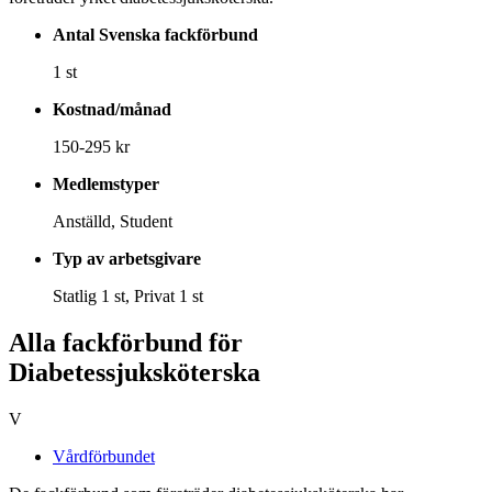
Antal Svenska fackförbund
1 st
Kostnad/månad
150-295 kr
Medlemstyper
Anställd, Student
Typ av arbetsgivare
Statlig 1 st, Privat 1 st
Alla fackförbund för
Diabetessjuksköterska
V
Vårdförbundet