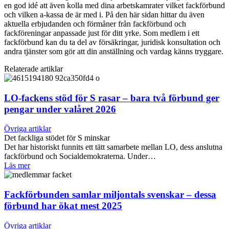
en god idé att även kolla med dina arbetskamrater vilket fackförbund
och vilken a-kassa de är med i. På den här sidan hittar du även
aktuella erbjudanden och förmåner från fackförbund och
fackföreningar anpassade just för ditt yrke. Som medlem i ett
fackförbund kan du ta del av försäkringar, juridisk konsultation och
andra tjänster som gör att din anställning och vardag känns tryggare.
Relaterade artiklar
LO-fackens stöd för S rasar – bara två förbund ger
pengar under valåret 2026
Övriga artiklar
Det fackliga stödet för S minskar
Det har historiskt funnits ett tätt samarbete mellan LO, dess anslutna
fackförbund och Socialdemokraterna. Under…
Läs mer
Fackförbunden samlar miljontals svenskar – dessa
förbund har ökat mest 2025
Övriga artiklar