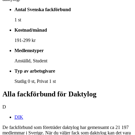
Antal Svenska fackförbund
1 st
Kostnad/månad
191-299 kr
Medlemstyper
Anställd, Student
Typ av arbetsgivare
Statlig 0 st, Privat 1 st
Alla fackförbund för Daktylog
D
DIK
De fackförbund som företräder daktylog har gemensamt ca 21 197
medlemmar i Sverige. När du väljer fack som daktylog kan det vara