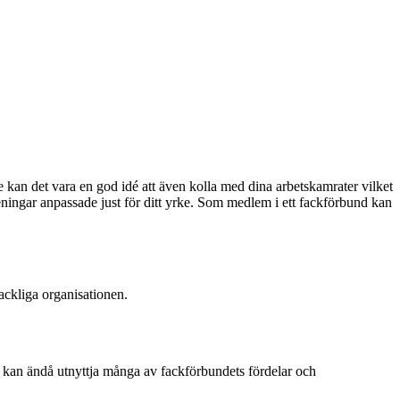
n det vara en god idé att även kolla med dina arbetskamrater vilket
ningar anpassade just för ditt yrke. Som medlem i ett fackförbund kan
ackliga organisationen.
an ändå utnyttja många av fackförbundets fördelar och