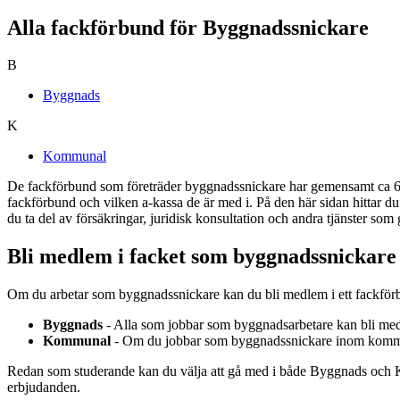
Alla fackförbund för Byggnadssnickare
B
Byggnads
K
Kommunal
De fackförbund som företräder byggnadssnickare har gemensamt ca 60
fackförbund och vilken a-kassa de är med i. På den här sidan hittar 
du ta del av försäkringar, juridisk konsultation och andra tjänster som
Bli medlem i facket som byggnadssnickar
Om du arbetar som byggnadssnickare kan du bli medlem i ett fackförb
Byggnads
- Alla som jobbar som
byggnadsarbetare kan bli me
Kommunal
- Om du jobbar som byggnadssnickare inom kommun
Redan som studerande kan du välja att gå med i både Byggnads och 
erbjudanden.