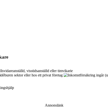
kare
ingshjälp
Annonslänk