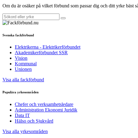
Om du är osäker på vilket förbund som passar dig och ditt yrke bäst 
Svenska fackförbund
Elektrikerna - Elektrikerförbundet
Akademikerförbundet SSR
Vision
Kommunal
Unionen
Visa alla fackförbund
Populära yrkesområden
Chefer och verksamhetsledare
Administration Ekonomi Juridik
Data IT
Hälso och Sjukvård
Visa alla yrkesområden