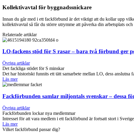
Kollektivavtal för byggnadssnickare
Innan du går med i ett fackförbund är det viktigt att du kollar upp vilk
kollektivavtal så får du större utrymme att påverka din arbetsplats och 
Relaterade artiklar
LO-fackens stöd för S rasar – bara två förbund ger 
Övriga artiklar
Det fackliga stödet för S minskar
Det har historiskt funnits ett tätt samarbete mellan LO, dess anslut
Läs mer
Fackförbunden samlar miljontals svenskar – dessa f
Övriga artiklar
Fackförbunden lockar nya medlemmar
Intresset för att vara medlem i ett fackförbund är fortsatt stort i Sverig
Läs mer
Vilket fackförbund passar dig?