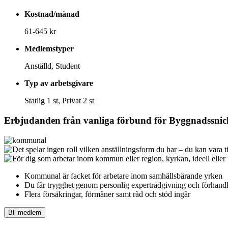
Kostnad/månad
61-645 kr
Medlemstyper
Anställd, Student
Typ av arbetsgivare
Statlig 1 st, Privat 2 st
Erbjudanden från vanliga förbund för
Byggnadssnic
Kommunal är facket för arbetare inom samhällsbärande yrken
Du får t
rygghet genom personlig expertrådgivning och förhandl
Flera försäkringar, förmåner samt råd och stöd ingår
Bli medlem