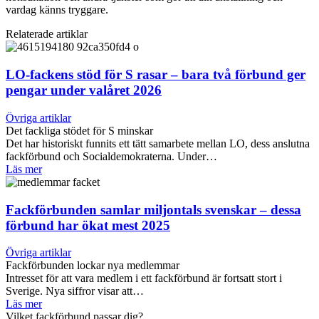
vardag känns tryggare.
Relaterade artiklar
LO-fackens stöd för S rasar – bara två förbund ger
pengar under valåret 2026
Övriga artiklar
Det fackliga stödet för S minskar
Det har historiskt funnits ett tätt samarbete mellan LO, dess anslutna
fackförbund och Socialdemokraterna. Under…
Läs mer
Fackförbunden samlar miljontals svenskar – dessa
förbund har ökat mest 2025
Övriga artiklar
Fackförbunden lockar nya medlemmar
Intresset för att vara medlem i ett fackförbund är fortsatt stort i
Sverige. Nya siffror visar att…
Läs mer
Vilket fackförbund passar dig?