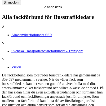
Bli medlem
Annonslänk
Alla fackförbund för Busstrafikledare
A
Akademikerförbundet SSR
S
Svenska Transportarbetareförbundet - Transport
V
Vision
De fackförbund som företräder busstrafikledare har gemensamt ca
359 597 medlemmar i Sverige. När du väljer fack som
busstrafikledare kan det vara en god idé att även kolla med dina
arbetskamrater vilket fackförbund och vilken a-kassa de är med i. På
den här sidan hittar du även aktuella erbjudanden och förmåner från
fackförbund och fackföreningar anpassade just för ditt yrke. Som
medlem i ett fackförbund kan du ta del av försäkringar, juridisk
konsultation och andra tjänster som gör att din anställning och