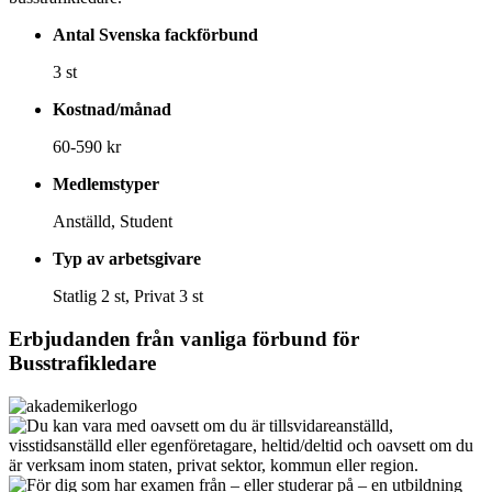
Antal Svenska fackförbund
3 st
Kostnad/månad
60-590 kr
Medlemstyper
Anställd, Student
Typ av arbetsgivare
Statlig 2 st, Privat 3 st
Erbjudanden från vanliga förbund för
Busstrafikledare