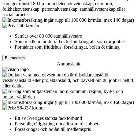
Samlar över 83 000 samhällsvetare
Som medlem får du råd och stöd kring allt som rör jobbet
Förmåner som fritidshus, försäkringar, bolån & träning
Bli medlem
Annonslänk
Ett av Sveriges största fackförbund
Personlig rådgivning om allt som rör jobbet
Försäkringar och bolån till medlemspris