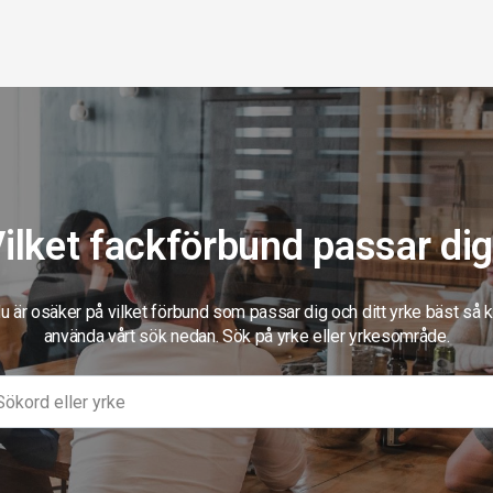
ilket fackförbund passar di
 är osäker på vilket förbund som passar dig och ditt yrke bäst så 
använda vårt sök nedan. Sök på yrke eller yrkesområde.