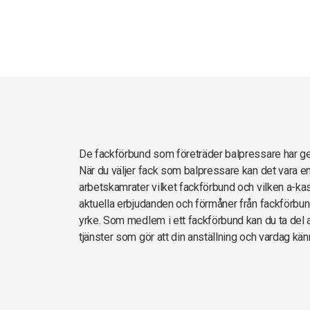
De fackförbund som företräder balpressare har 
När du väljer fack som balpressare kan det vara en
arbetskamrater vilket fackförbund och vilken a-kas
aktuella erbjudanden och förmåner från fackförbun
yrke. Som medlem i ett fackförbund kan du ta del av
tjänster som gör att din anställning och vardag kän