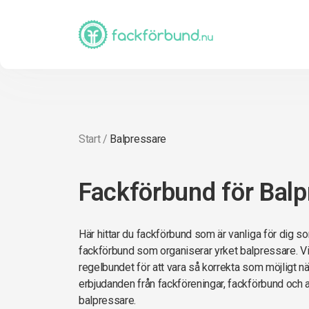
Start
/
Balpressare
Fackförbund för Balp
Här hittar du fackförbund som är vanliga för dig so
fackförbund som organiserar yrket balpressare. Vi
regelbundet för att vara så korrekta som möjligt när 
erbjudanden från fackföreningar, fackförbund och 
balpressare.