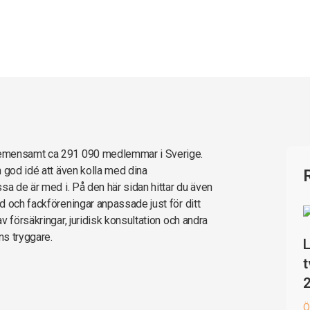
gemensamt ca 291 090 medlemmar i Sverige.
 god idé att även kolla med dina
sa de är med i. På den här sidan hittar du även
d och fackföreningar anpassade just för ditt
 försäkringar, juridisk konsultation och andra
ns tryggare.
L
t
Ö