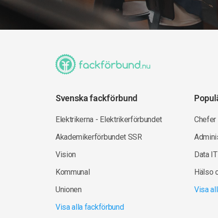
Svenska fackförbund
Popul
Elektrikerna - Elektrikerförbundet
Chefer
Akademikerförbundet SSR
Adminis
Vision
Data IT
Kommunal
Hälso 
Unionen
Visa a
Visa alla fackförbund