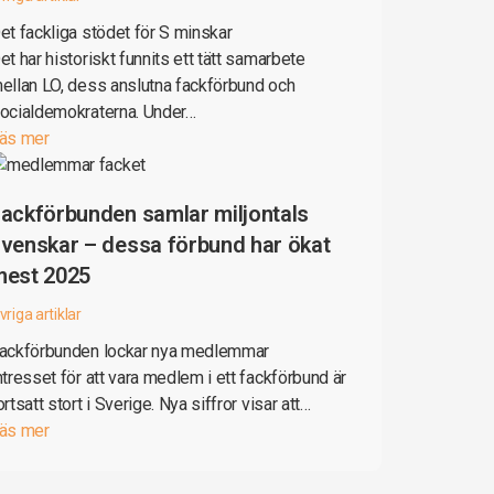
et fackliga stödet för S minskar
et har historiskt funnits ett tätt samarbete
ellan LO, dess anslutna fackförbund och
ocialdemokraterna. Under…
äs mer
ackförbunden samlar miljontals
venskar – dessa förbund har ökat
mest 2025
vriga artiklar
ackförbunden lockar nya medlemmar
ntresset för att vara medlem i ett fackförbund är
ortsatt stort i Sverige. Nya siffror visar att…
äs mer