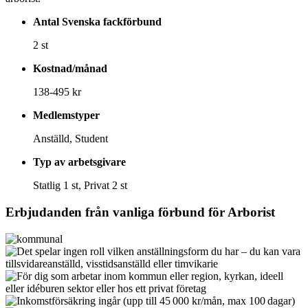
Antal Svenska fackförbund
2 st
Kostnad/månad
138-495 kr
Medlemstyper
Anställd, Student
Typ av arbetsgivare
Statlig 1 st, Privat 2 st
Erbjudanden från vanliga förbund för
Arborist