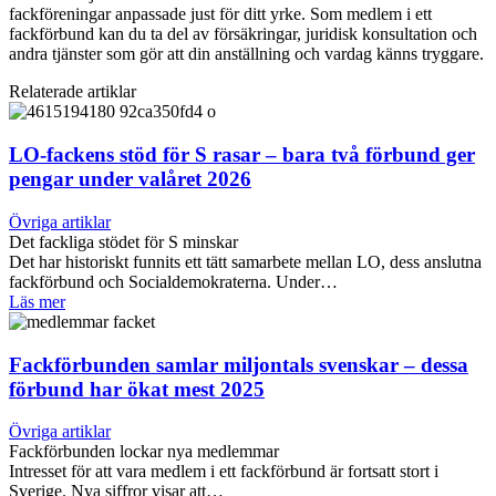
fackföreningar anpassade just för ditt yrke. Som medlem i ett
fackförbund kan du ta del av försäkringar, juridisk konsultation och
andra tjänster som gör att din anställning och vardag känns tryggare.
Relaterade artiklar
LO-fackens stöd för S rasar – bara två förbund ger
pengar under valåret 2026
Övriga artiklar
Det fackliga stödet för S minskar
Det har historiskt funnits ett tätt samarbete mellan LO, dess anslutna
fackförbund och Socialdemokraterna. Under…
Läs mer
Fackförbunden samlar miljontals svenskar – dessa
förbund har ökat mest 2025
Övriga artiklar
Fackförbunden lockar nya medlemmar
Intresset för att vara medlem i ett fackförbund är fortsatt stort i
Sverige. Nya siffror visar att…