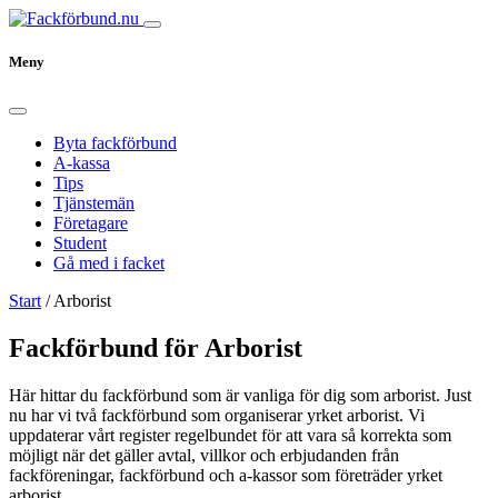
Meny
Byta fackförbund
A-kassa
Tips
Tjänstemän
Företagare
Student
Gå med i facket
Start
/
Arborist
Fackförbund för Arborist
Här hittar du fackförbund som är vanliga för dig som arborist. Just
nu har vi två fackförbund som organiserar yrket arborist. Vi
uppdaterar vårt register regelbundet för att vara så korrekta som
möjligt när det gäller avtal, villkor och erbjudanden från
fackföreningar, fackförbund och a-kassor som företräder yrket
arborist.