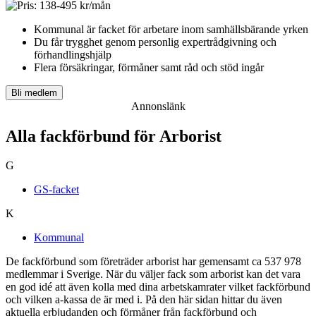
Kommunal är facket för arbetare inom samhällsbärande yrken
Du får t
rygghet genom personlig expertrådgivning och
förhandlingshjälp
Flera försäkringar, förmåner samt råd och stöd ingår
Bli medlem
Annonslänk
Alla fackförbund för Arborist
G
GS-facket
K
Kommunal
De fackförbund som företräder arborist har gemensamt ca 537 978
medlemmar i Sverige. När du väljer fack som arborist kan det vara
en god idé att även kolla med dina arbetskamrater vilket fackförbund
och vilken a-kassa de är med i. På den här sidan hittar du även
aktuella erbjudanden och förmåner från fackförbund och