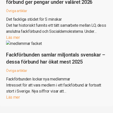
förbund ger pengar under valåret 2026
Övriga artiklar
Det fackliga stödet för S minskar
Det har historiskt funnits ett tätt samarbete mellan LO, dess
anslutna fackförbund och Socialdemokraterna. Under…
Läs mer
Fackförbunden samlar miljontals svenskar –
dessa förbund har ökat mest 2025
Övriga artiklar
Fackförbunden lockar nya medlemmar
Intresset för att vara medlem i ett fackförbund är fortsatt
stort i Sverige. Nya siffror visar att…
Läs mer