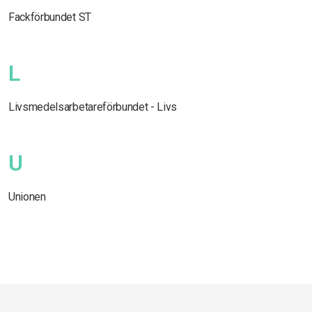
Fackförbundet ST
L
Livsmedelsarbetareförbundet - Livs
U
Unionen