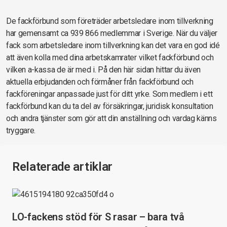
De fackförbund som företräder arbetsledare inom tillverkning
har gemensamt ca 939 866 medlemmar i Sverige. När du väljer
fack som arbetsledare inom tillverkning kan det vara en god idé
att även kolla med dina arbetskamrater vilket fackförbund och
vilken a-kassa de är med i. På den här sidan hittar du även
aktuella erbjudanden och förmåner från fackförbund och
fackföreningar anpassade just för ditt yrke. Som medlem i ett
fackförbund kan du ta del av försäkringar, juridisk konsultation
och andra tjänster som gör att din anställning och vardag känns
tryggare.
Relaterade artiklar
LO-fackens stöd för S rasar – bara två