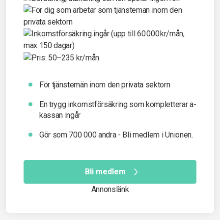
För tjänstemän inom den privata sektorn
En trygg inkomst­försäkring som kompletterar a-
kassan ingår
Gör som 700 000 andra - Bli medlem i Unionen.
Bli medlem
Annonslänk