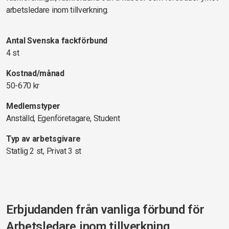
arbetsledare inom tillverkning.
Antal Svenska fackförbund
4 st
Kostnad/månad
50-670 kr
Medlemstyper
Anställd, Egenföretagare, Student
Typ av arbetsgivare
Statlig 2 st, Privat 3 st
Erbjudanden från vanliga förbund för
Arbetsledare inom tillverkning