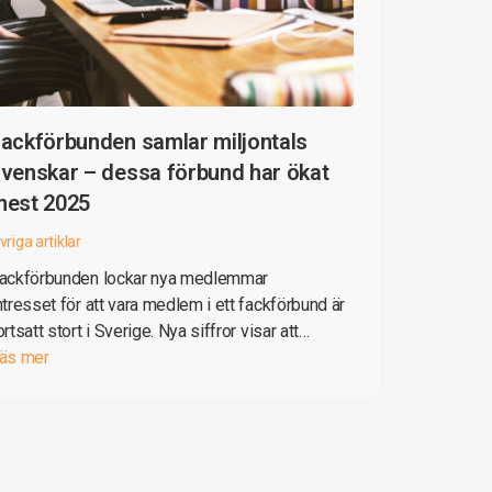
ackförbunden samlar miljontals
venskar – dessa förbund har ökat
mest 2025
vriga artiklar
ackförbunden lockar nya medlemmar
ntresset för att vara medlem i ett fackförbund är
ortsatt stort i Sverige. Nya siffror visar att…
äs mer