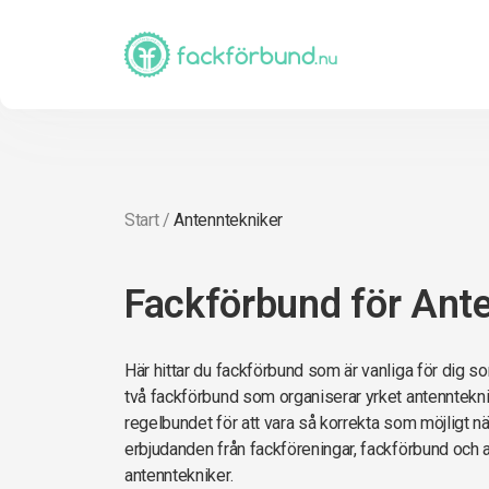
Start
/
Antenntekniker
Fackförbund för Ant
Här hittar du fackförbund som är vanliga för dig so
två fackförbund som organiserar yrket antennteknik
regelbundet för att vara så korrekta som möjligt när 
erbjudanden från fackföreningar, fackförbund och 
antenntekniker.