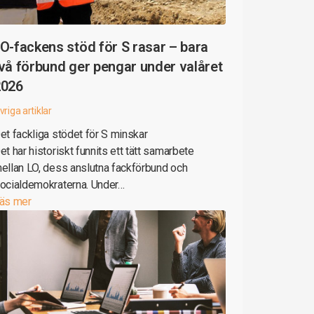
O-fackens stöd för S rasar – bara
vå förbund ger pengar under valåret
2026
vriga artiklar
et fackliga stödet för S minskar
et har historiskt funnits ett tätt samarbete
ellan LO, dess anslutna fackförbund och
ocialdemokraterna. Under…
äs mer