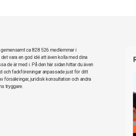
ar gemensamt ca 828 526 medlemmar i
 det vara en god idé att även kolla med dina
sa de är med i. På den här sidan hittar du även
d och fackföreningar anpassade just för ditt
 försäkringar, juridisk konsultation och andra
ns tryggare.