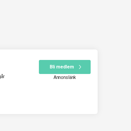
Bli medlem
går
Annonslänk