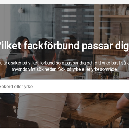
ilket fackförbund passar di
 är osäker på vilket förbund som passar dig och ditt yrke bäst så 
använda vårt sök nedan. Sök på yrke eller yrkesområde.