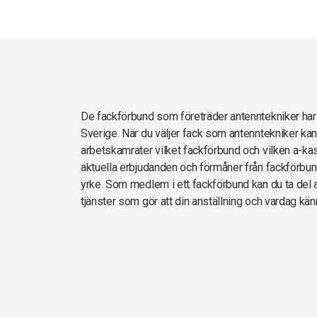
De fackförbund som företräder antenntekniker h
Sverige. När du väljer fack som antenntekniker kan
arbetskamrater vilket fackförbund och vilken a-kas
aktuella erbjudanden och förmåner från fackförbun
yrke. Som medlem i ett fackförbund kan du ta del av
tjänster som gör att din anställning och vardag kän