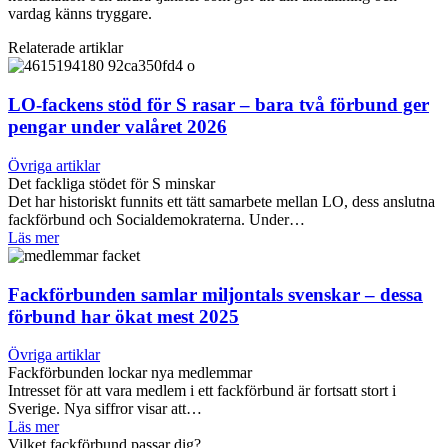
vardag känns tryggare.
Relaterade artiklar
LO-fackens stöd för S rasar – bara två förbund ger
pengar under valåret 2026
Övriga artiklar
Det fackliga stödet för S minskar
Det har historiskt funnits ett tätt samarbete mellan LO, dess anslutna
fackförbund och Socialdemokraterna. Under…
Läs mer
Fackförbunden samlar miljontals svenskar – dessa
förbund har ökat mest 2025
Övriga artiklar
Fackförbunden lockar nya medlemmar
Intresset för att vara medlem i ett fackförbund är fortsatt stort i
Sverige. Nya siffror visar att…
Läs mer
Vilket fackförbund passar dig?