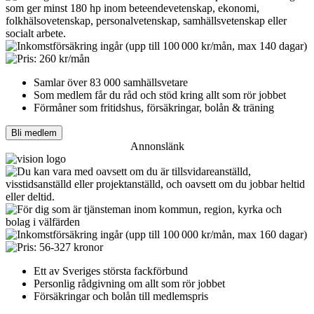
Samlar över 83 000 samhällsvetare
Som medlem får du råd och stöd kring allt som rör jobbet
Förmåner som fritidshus, försäkringar, bolån & träning
Bli medlem
Annonslänk
Ett av Sveriges största fackförbund
Personlig rådgivning om allt som rör jobbet
Försäkringar och bolån till medlemspris