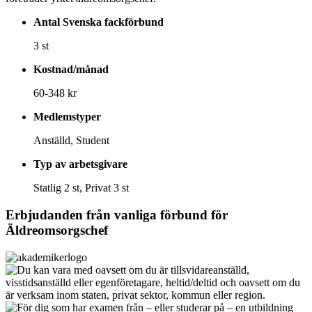
Antal Svenska fackförbund
3 st
Kostnad/månad
60-348 kr
Medlemstyper
Anställd, Student
Typ av arbetsgivare
Statlig 2 st, Privat 3 st
Erbjudanden från vanliga förbund för
Äldreomsorgschef