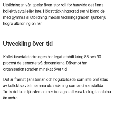
Utbildningsnivån spelar även stor roll för huruvida det finns
kollektivavtal eller inte. Högst täckningsgrad ser vi bland de
med gymnasial utbildning, medan täckningsgraden sjunker ju
högre utbildning en har.
Utveckling över tid
Kollektivavtalstäckningen har legat stabilt kring 88 och 90
procent de senaste två decennierna. Däremot har
organisationsgraden minskat över tid.
Det är främst tjänstemän och högutbildade som inte omfattas
av kollektivavtal i samma utsträckning som andra anställda.
Trots detta är tjänstemän mer benägna att vara fackligt anslutna
än andra.