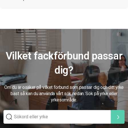
Vilket fackförbund passar
dig?
Om du är osäker på vilket förbund som passar dig och ditt yrke
bäst så kan du använda vårt sök nedan. Sök på yrke eller
yrkesområde.