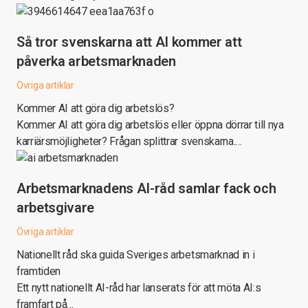
Så tror svenskarna att AI kommer att
påverka arbetsmarknaden
Övriga artiklar
Kommer AI att göra dig arbetslös?
Kommer AI att göra dig arbetslös eller öppna dörrar till nya
karriärsmöjligheter? Frågan splittrar svenskarna.…
Arbetsmarknadens AI-råd samlar fack och
arbetsgivare
Övriga artiklar
Nationellt råd ska guida Sveriges arbetsmarknad in i
framtiden
Ett nytt nationellt AI-råd har lanserats för att möta AI:s
framfart på…