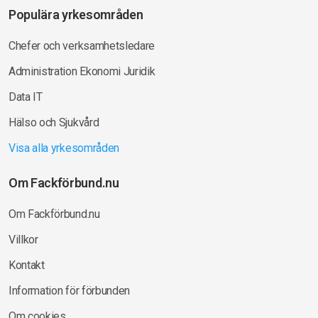
Populära yrkesområden
Chefer och verksamhetsledare
Administration Ekonomi Juridik
Data IT
Hälso och Sjukvård
Visa alla yrkesområden
Om Fackförbund.nu
Om Fackförbund.nu
Villkor
Kontakt
Information för förbunden
Om cookies