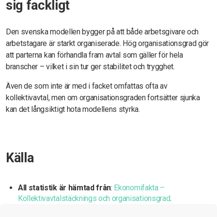
sig fackligt
Den svenska modellen bygger på att både arbetsgivare och
arbetstagare är starkt organiserade. Hög organisationsgrad gör
att parterna kan förhandla fram avtal som gäller för hela
branscher – vilket i sin tur ger stabilitet och trygghet.
Även de som inte är med i facket omfattas ofta av
kollektivavtal, men om organisationsgraden fortsätter sjunka
kan det långsiktigt hota modellens styrka.
Källa
All statistik är hämtad från
:
Ekonomifakta –
Kollektivavtalstäcknings och organisationsgrad
.