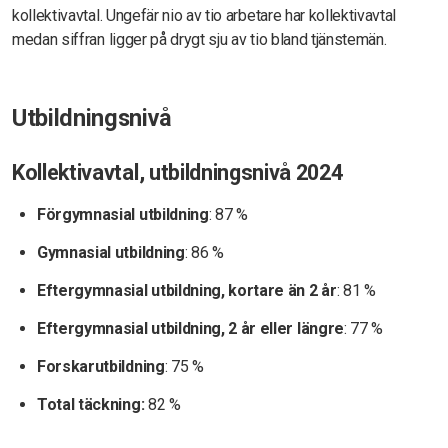
kollektivavtal. Ungefär nio av tio arbetare har kollektivavtal
medan siffran ligger på drygt sju av tio bland tjänstemän.
Utbildningsnivå
Kollektivavtal, utbildningsnivå 2024
Förgymnasial utbildning
: 87 %
Gymnasial utbildning
: 86 %
Eftergymnasial utbildning, kortare än 2 år
: 81 %
Eftergymnasial utbildning, 2 år eller längre
: 77 %
Forskarutbildning
: 75 %
Total täckning:
82 %