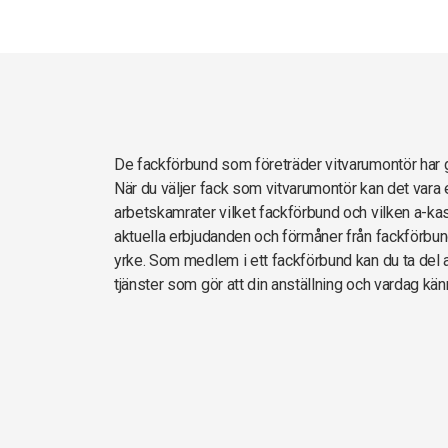
De fackförbund som företräder vitvarumontör ha
När du väljer fack som vitvarumontör kan det vara 
arbetskamrater vilket fackförbund och vilken a-kas
aktuella erbjudanden och förmåner från fackförbun
yrke. Som medlem i ett fackförbund kan du ta del av
tjänster som gör att din anställning och vardag kän