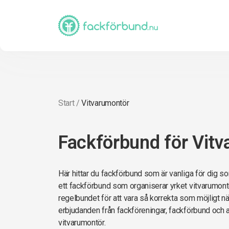
Start
/
Vitvarumontör
Fackförbund för Vit
Här hittar du fackförbund som är vanliga för dig so
ett fackförbund som organiserar yrket vitvarumontö
regelbundet för att vara så korrekta som möjligt när 
erbjudanden från fackföreningar, fackförbund och 
vitvarumontör.