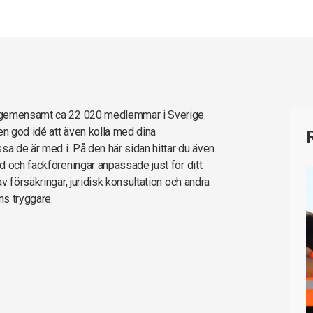
r gemensamt ca 22 020 medlemmar i Sverige.
en god idé att även kolla med dina
sa de är med i. På den här sidan hittar du även
d och fackföreningar anpassade just för ditt
 försäkringar, juridisk konsultation och andra
ns tryggare.