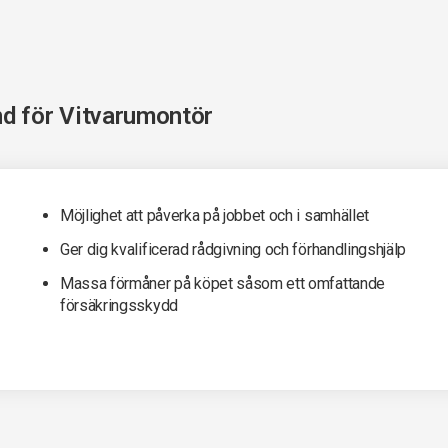
nd för
Vitvarumontör
Möjlighet att påverka på jobbet och i samhället
Ger dig kvalificerad rådgivning och förhandlingshjälp
Massa förmåner på köpet såsom ett omfattande
försäkringsskydd