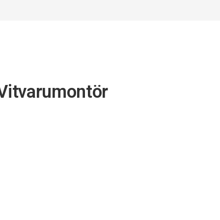
 Vitvarumontör