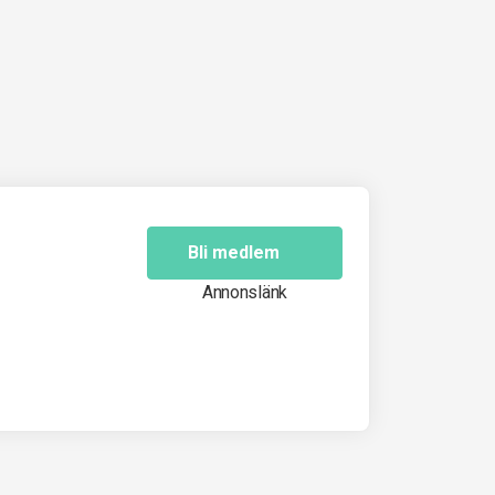
Bli medlem
Annonslänk