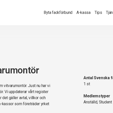
Byta fackförbund
A-kassa
Tips
Tjä
varumontör
Antal Svenska 
1 st
m vitvarumontör. Just nu har vi
r. Vi uppdaterar vårt register
Medlemstyper
det gäller avtal, villkor och
Anställd, Student
a-kassor som företräder yrket