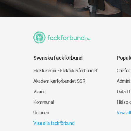
Svenska fackförbund
Popul
Elektrikerna - Elektrikerförbundet
Chefer
Akademikerförbundet SSR
Adminis
Vision
Data IT
Kommunal
Hälso 
Unionen
Visa a
Visa alla fackförbund