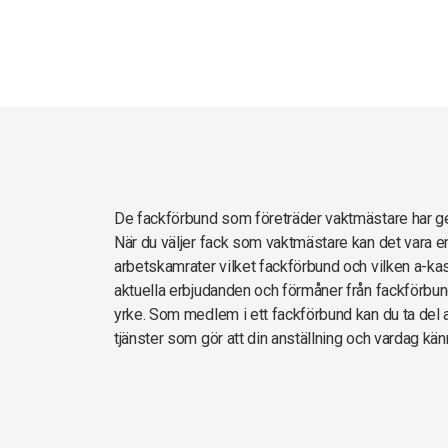
De fackförbund som företräder vaktmästare har 
När du väljer fack som vaktmästare kan det vara e
arbetskamrater vilket fackförbund och vilken a-kas
aktuella erbjudanden och förmåner från fackförbun
yrke. Som medlem i ett fackförbund kan du ta del av
tjänster som gör att din anställning och vardag kän