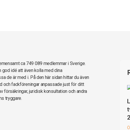
gemensamt ca 749 089 medlemmar i Sverige.
n god idé att även kolla med dina
sa de är med i. På den här sidan hittar du även
d och fackföreningar anpassade just för ditt
 försäkringar, juridisk konsultation och andra
ns tryggare.
L
t
Ö