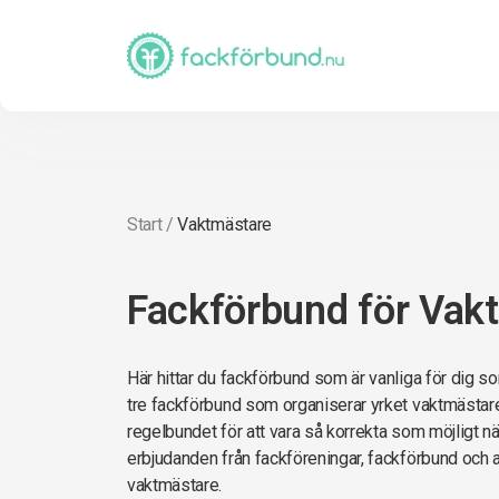
Start
/
Vaktmästare
Fackförbund för Vak
Här hittar du fackförbund som är vanliga för dig s
tre fackförbund som organiserar yrket vaktmästare.
regelbundet för att vara så korrekta som möjligt när 
erbjudanden från fackföreningar, fackförbund och 
vaktmästare.