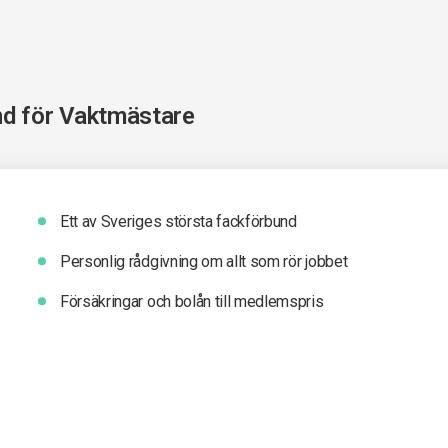
nd för
Vaktmästare
Ett av Sveriges största fackförbund
Personlig rådgivning om allt som rör jobbet
Försäkringar och bolån till medlemspris