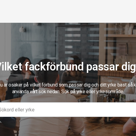
ilket fackförbund passar di
 är osäker på vilket förbund som passar dig och ditt yrke bäst så 
använda vårt sök nedan. Sök på yrke eller yrkesområde.