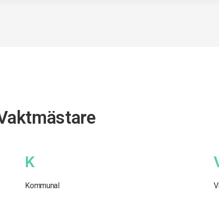
 Vaktmästare
K
Kommunal
V