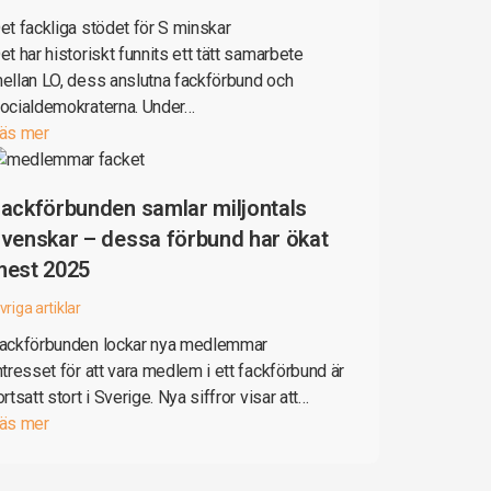
et fackliga stödet för S minskar
et har historiskt funnits ett tätt samarbete
ellan LO, dess anslutna fackförbund och
ocialdemokraterna. Under…
äs mer
ackförbunden samlar miljontals
venskar – dessa förbund har ökat
mest 2025
vriga artiklar
ackförbunden lockar nya medlemmar
ntresset för att vara medlem i ett fackförbund är
ortsatt stort i Sverige. Nya siffror visar att…
äs mer