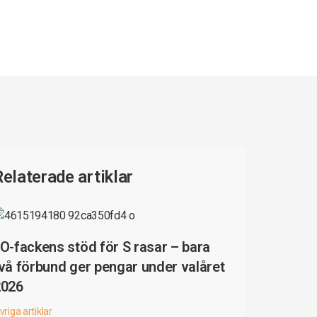
Relaterade artiklar
O-fackens stöd för S rasar – bara
vå förbund ger pengar under valåret
2026
vriga artiklar