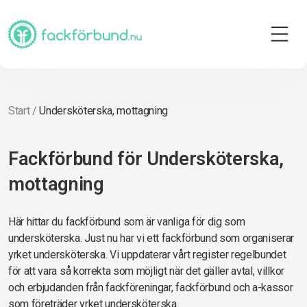
Start
/
Undersköterska, mottagning
Fackförbund för Undersköterska,
mottagning
Här hittar du fackförbund som är vanliga för dig som
undersköterska. Just nu har vi ett fackförbund som organiserar
yrket undersköterska. Vi uppdaterar vårt register regelbundet
för att vara så korrekta som möjligt när det gäller avtal, villkor
och erbjudanden från fackföreningar, fackförbund och a-kassor
som företräder yrket undersköterska.