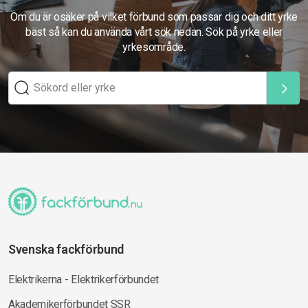
Om du är osäker på vilket förbund som passar dig och ditt yrke
bäst så kan du använda vårt sök nedan. Sök på yrke eller
yrkesområde.
Svenska fackförbund
Elektrikerna - Elektrikerförbundet
Akademikerförbundet SSR