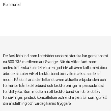
Kommunal
De fackförbund som företräder undersköterska har gemensamt
ca 500 735 medlemmar i Sverige. När du väljer fack som
undersköterska kan det vara en god idé att även kolla med dina
arbetskamrater vilket fackförbund och vilken a-kassa de är
med i. På den här sidan hittar du även aktuella erbjudanden och
förmåner från fackförbund och fackföreningar anpassade just
för ditt yrke. Som medlem i ett fackförbund kan du ta del av
försäkringar, juridisk konsultation och andra tjänster som gör att
din anställning och vardag känns tryggare.