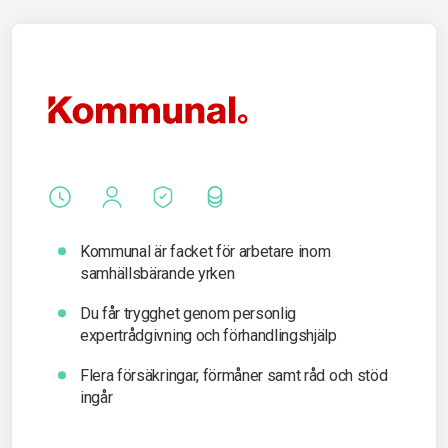
Kommunal är facket för arbetare inom
samhällsbärande yrken
Du får t
rygghet genom personlig
expertrådgivning och förhandlingshjälp
Flera försäkringar, förmåner samt råd och stöd
ingår