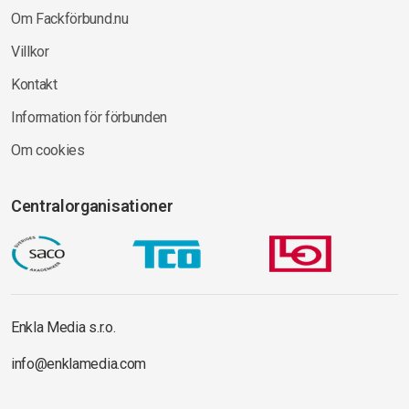
Om Fackförbund.nu
Villkor
Kontakt
Information för förbunden
Om cookies
Centralorganisationer
Enkla Media s.r.o.
info@enklamedia.com