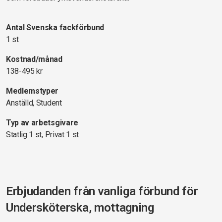
Antal Svenska fackförbund
1 st
Kostnad/månad
138-495 kr
Medlemstyper
Anställd, Student
Typ av arbetsgivare
Statlig 1 st, Privat 1 st
Erbjudanden från vanliga förbund för
Undersköterska, mottagning