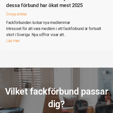
dessa förbund har ökat mest 2025
Övriga artiklar
Fackförbunden lockar nya medlemmar
Intresset för att vara medlem i ett fackförbund är fortsatt
stort i Sverige. Nya siffror visar att…
Läs mer
Vilket fackförbund passar
dig?