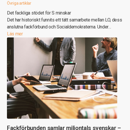
Övriga artiklar
Det fackliga stödet för S minskar
Det har historiskt funnits ett tätt samarbete mellan LO, dess
anslutna fackförbund och Socialdemokraterna. Under…
Läs mer
Fackförbunden samlar miljontals svenskar –