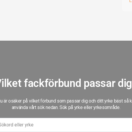
L
ilket fackförbund passar di
 är osäker på vilket förbund som passar dig och ditt yrke bäst så 
använda vårt sök nedan. Sök på yrke eller yrkesområde.