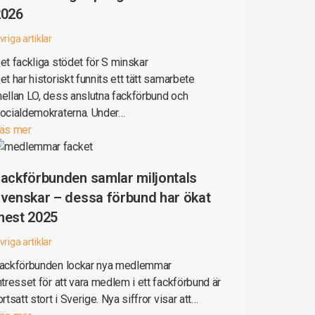
2026
vriga artiklar
et fackliga stödet för S minskar
et har historiskt funnits ett tätt samarbete
ellan LO, dess anslutna fackförbund och
ocialdemokraterna. Under…
äs mer
ackförbunden samlar miljontals
venskar – dessa förbund har ökat
mest 2025
vriga artiklar
ackförbunden lockar nya medlemmar
ntresset för att vara medlem i ett fackförbund är
ortsatt stort i Sverige. Nya siffror visar att…