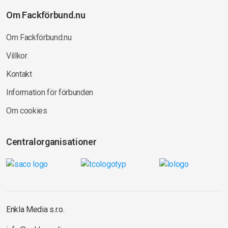
Om Fackförbund.nu
Om Fackförbund.nu
Villkor
Kontakt
Information för förbunden
Om cookies
Centralorganisationer
Enkla Media s.r.o.