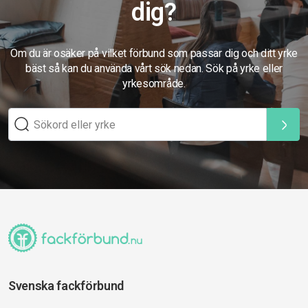
dig?
Om du är osäker på vilket förbund som passar dig och ditt yrke
bäst så kan du använda vårt sök nedan. Sök på yrke eller
yrkesområde.
Svenska fackförbund