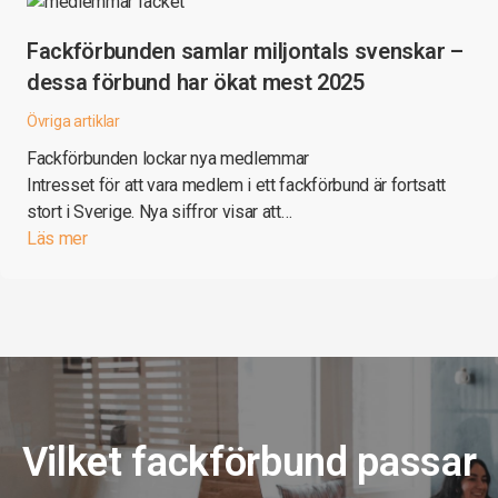
Fackförbunden samlar miljontals svenskar –
dessa förbund har ökat mest 2025
Övriga artiklar
Fackförbunden lockar nya medlemmar
Intresset för att vara medlem i ett fackförbund är fortsatt
stort i Sverige. Nya siffror visar att…
Läs mer
Vilket fackförbund passar