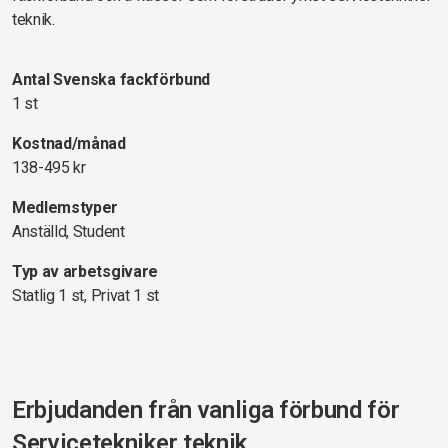
teknik.
Antal Svenska fackförbund
1 st
Kostnad/månad
138-495 kr
Medlemstyper
Anställd, Student
Typ av arbetsgivare
Statlig 1 st, Privat 1 st
Erbjudanden från vanliga förbund för
Servicetekniker teknik