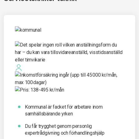
Kommunal är facket för arbetare inom
samhällsbärande yrken
Du får t
rygghet genom personlig
expertrådgivning och förhandlingshjälp