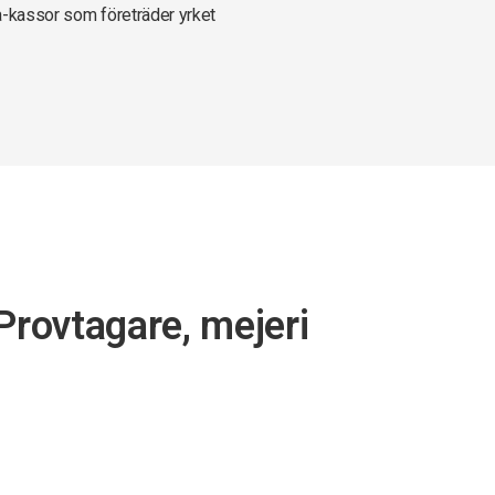
a-kassor som företräder yrket
Provtagare, mejeri