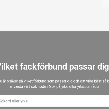
ilket fackförbund passar di
 är osäker på vilket förbund som passar dig och ditt yrke bäst så 
använda vårt sök nedan. Sök på yrke eller yrkesområde.