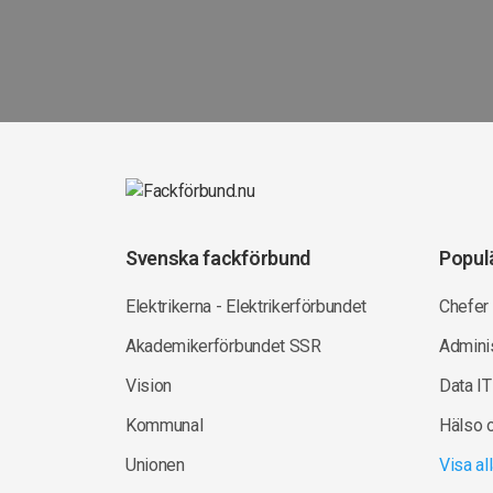
Svenska fackförbund
Popul
Elektrikerna - Elektrikerförbundet
Chefer
Akademikerförbundet SSR
Adminis
Vision
Data IT
Kommunal
Hälso 
Unionen
Visa a