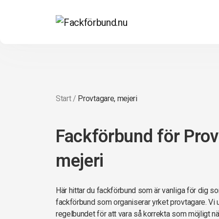
Start
/
Provtagare, mejeri
Fackförbund för Prov
mejeri
Här hittar du fackförbund som är vanliga för dig so
fackförbund som organiserar yrket provtagare. Vi u
regelbundet för att vara så korrekta som möjligt när 