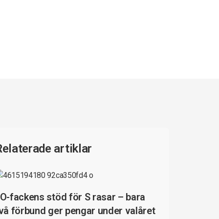
Relaterade artiklar
O-fackens stöd för S rasar – bara
vå förbund ger pengar under valåret