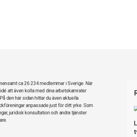
emensamt ca 26 234 medlemmar i Sverige. När
 idé att även kolla med dina arbetskamrater
På den här sidan hittar du även aktuella
kföreningar anpassade just för ditt yrke. Som
gar, juridisk konsultation och andra tjänster
are.
L
t