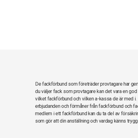
De fackförbund som företräder provtagare har g
du väljer fack som provtagare kan det vara en god
vilket fackförbund och vilken a-kassa de är med i. 
erbjudanden och förmåner från fackförbund och fac
medlem i ett fackförbund kan du ta del av försäkrin
som gör att din anställning och vardag känns trygg