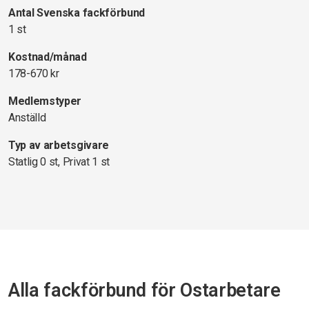
Antal Svenska fackförbund
1 st
Kostnad/månad
178-670 kr
Medlemstyper
Anställd
Typ av arbetsgivare
Statlig 0 st, Privat 1 st
Alla fackförbund för Ostarbetare