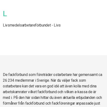
L
Livsmedelsarbetareförbundet - Livs
De fackförbund som företräder ostarbetare har gemensamt ca
26 234 medlemmar i Sverige. När du väljer fack som
ostarbetare kan det vara en god idé att även kolla med dina
arbetskamrater vilket fackförbund och vilken a-kassa de är
med i. På den här sidan hittar du även aktuella erbjudanden och
förmåner från fackförbund och fackföreningar anpassade just