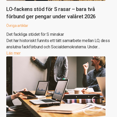
LO-fackens stöd för S rasar – bara två
förbund ger pengar under valåret 2026
Övriga artiklar
Det fackliga stödet för S minskar
Det har historiskt funnits ett tätt samarbete mellan LO, dess
anslutna fackförbund och Socialdemokraterna. Under…
Läs mer