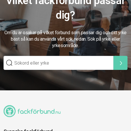
Vilket fackförbund passar
dig?
Om du är osäker på vilket förbund som passar dig och ditt yrke
bäst så kan du använda vårt sök nedan. Sök på yrke eller
yrkesområde.