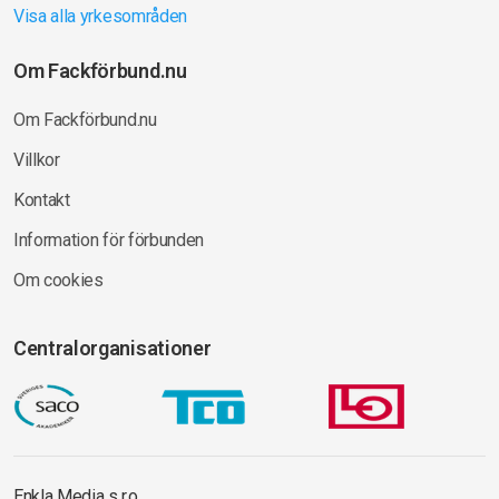
Visa alla yrkesområden
Om Fackförbund.nu
Om Fackförbund.nu
Villkor
Kontakt
Information för förbunden
Om cookies
Centralorganisationer
Enkla Media s.r.o.