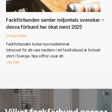
Fackförbunden samlar miljontals svenskar –
dessa förbund har ökat mest 2025
Övriga artiklar
Fackförbunden lockar nya medlemmar
Intresset för att vara medlem i ett fackförbund är fortsatt
stort i Sverige. Nya siffror visar att…
Läs mer