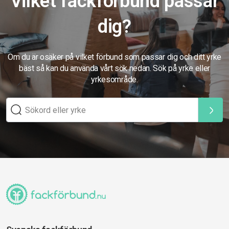
Vilket fackförbund passar
dig?
Om du är osäker på vilket förbund som passar dig och ditt yrke
bäst så kan du använda vårt sök nedan. Sök på yrke eller
yrkesområde.