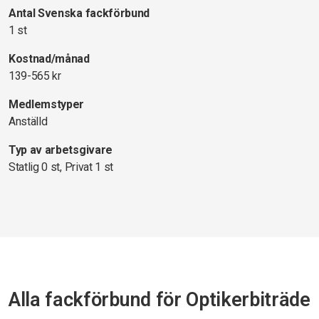
Antal Svenska fackförbund
1 st
Kostnad/månad
139-565 kr
Medlemstyper
Anställd
Typ av arbetsgivare
Statlig 0 st, Privat 1 st
Alla fackförbund för Optikerbiträde