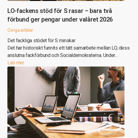
LO-fackens stöd för S rasar – bara två
förbund ger pengar under valåret 2026
Övriga artiklar
Det fackliga stödet för S minskar
Det har historiskt funnits ett tätt samarbete mellan LO, dess
anslutna fackförbund och Socialdemokraterna. Under…
Läs mer