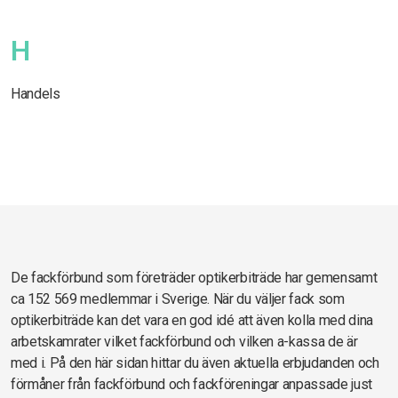
H
Handels
De fackförbund som företräder optikerbiträde har gemensamt
ca 152 569 medlemmar i Sverige. När du väljer fack som
optikerbiträde kan det vara en god idé att även kolla med dina
arbetskamrater vilket fackförbund och vilken a-kassa de är
med i. På den här sidan hittar du även aktuella erbjudanden och
förmåner från fackförbund och fackföreningar anpassade just