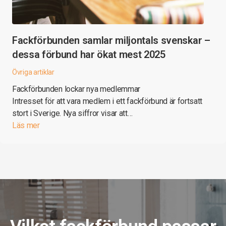
Fackförbunden samlar miljontals svenskar –
dessa förbund har ökat mest 2025
Övriga artiklar
Fackförbunden lockar nya medlemmar
Intresset för att vara medlem i ett fackförbund är fortsatt
stort i Sverige. Nya siffror visar att…
Läs mer