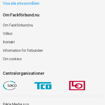
Visa alla yrkesområden
Om Fackförbund.nu
Om Fackförbund.nu
Villkor
Kontakt
Information för förbunden
Om cookies
Centralorganisationer
Enkla Media s.r.o.