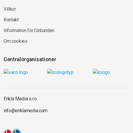
Villkor
Kontakt
Information för förbunden
Om cookies
Centralorganisationer
Enkla Media s.r.o.
info@enklamedia.com