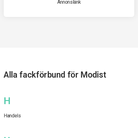
Annonslänk
Alla fackförbund för Modist
H
Handels