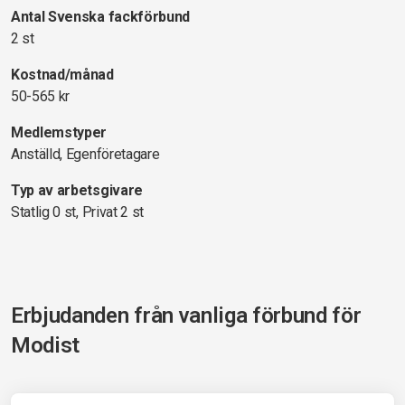
Antal Svenska fackförbund
2 st
Kostnad/månad
50-565 kr
Medlemstyper
Anställd, Egenföretagare
Typ av arbetsgivare
Statlig 0 st, Privat 2 st
Erbjudanden från vanliga förbund för
Modist