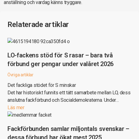
anställning och vardag känns tryggare.
Relaterade artiklar
LO-fackens stöd för S rasar – bara två
förbund ger pengar under valåret 2026
Övriga artiklar
Det fackliga stödet för S minskar
Det har historiskt funnits ett tätt samarbete mellan LO, dess
anslutna fackförbund och Socialdemokraterna. Under…
Läs mer
Fackförbunden samlar miljontals svenskar –
dessa förbund har ökat mest 2025