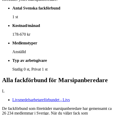
Antal Svenska fackförbund
1 st
Kostnad/månad
178-670 kr
Medlemstyper
Anställd
Typ av arbetsgivare
Statlig 0 st, Privat 1 st
Alla fackförbund för Marsipanberedare
L
Livsmedelsarbetareförbundet - Livs
De fackförbund som företräder marsipanberedare har gemensamt ca
26 234 medlemmar i Sverige. När du väljer fack som