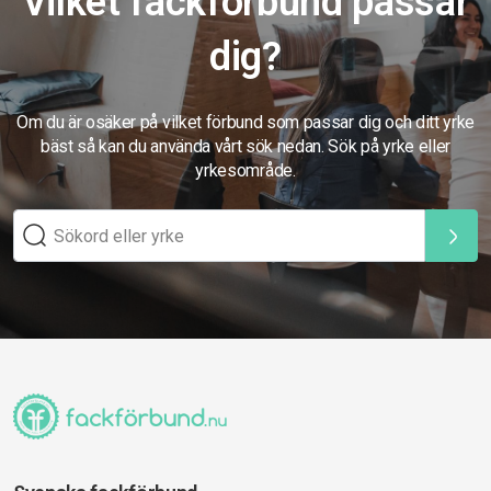
Vilket fackförbund passar
dig?
Om du är osäker på vilket förbund som passar dig och ditt yrke
bäst så kan du använda vårt sök nedan. Sök på yrke eller
yrkesområde.