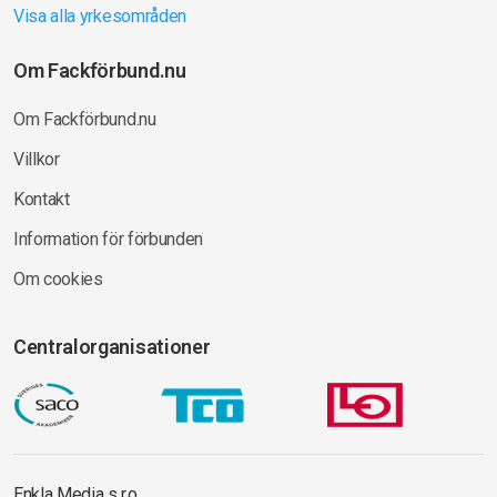
Visa alla yrkesområden
Om Fackförbund.nu
Om Fackförbund.nu
Villkor
Kontakt
Information för förbunden
Om cookies
Centralorganisationer
Enkla Media s.r.o.