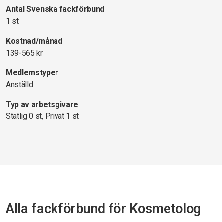
Antal Svenska fackförbund
1 st
Kostnad/månad
139-565 kr
Medlemstyper
Anställd
Typ av arbetsgivare
Statlig 0 st, Privat 1 st
Alla fackförbund för Kosmetolog