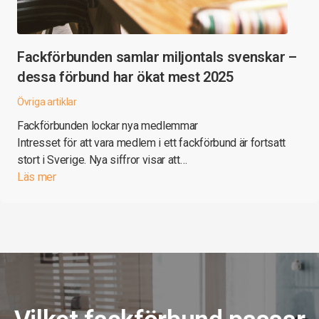
Fackförbunden samlar miljontals svenskar –
dessa förbund har ökat mest 2025
Övriga artiklar
Fackförbunden lockar nya medlemmar
Intresset för att vara medlem i ett fackförbund är fortsatt
stort i Sverige. Nya siffror visar att…
Läs mer