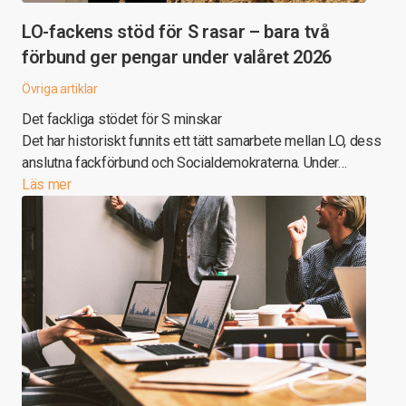
LO-fackens stöd för S rasar – bara två
förbund ger pengar under valåret 2026
Övriga artiklar
Det fackliga stödet för S minskar
Det har historiskt funnits ett tätt samarbete mellan LO, dess
anslutna fackförbund och Socialdemokraterna. Under…
Läs mer