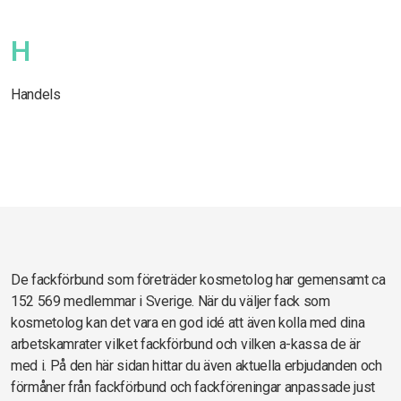
H
Handels
De fackförbund som företräder kosmetolog har gemensamt ca
152 569 medlemmar i Sverige. När du väljer fack som
kosmetolog kan det vara en god idé att även kolla med dina
arbetskamrater vilket fackförbund och vilken a-kassa de är
med i. På den här sidan hittar du även aktuella erbjudanden och
förmåner från fackförbund och fackföreningar anpassade just