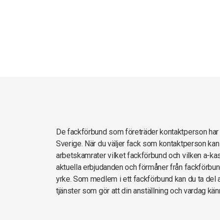
De fackförbund som företräder kontaktperson h
Sverige. När du väljer fack som kontaktperson kan 
arbetskamrater vilket fackförbund och vilken a-kas
aktuella erbjudanden och förmåner från fackförbun
yrke. Som medlem i ett fackförbund kan du ta del av
tjänster som gör att din anställning och vardag kän