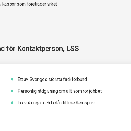
a-kassor som företräder yrket
nd för
Kontaktperson, LSS
Ett av Sveriges största fackförbund
Personlig rådgivning om allt som rör jobbet
Försäkringar och bolån till medlemspris