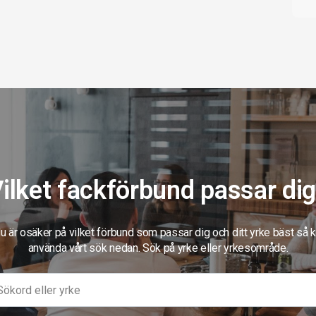
ilket fackförbund passar di
 är osäker på vilket förbund som passar dig och ditt yrke bäst så 
använda vårt sök nedan. Sök på yrke eller yrkesområde.