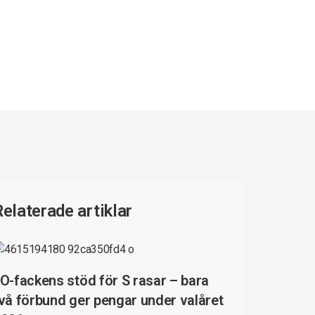
Relaterade artiklar
O-fackens stöd för S rasar – bara
vå förbund ger pengar under valåret