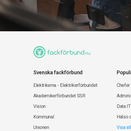
Svenska fackförbund
Popul
Elektrikerna - Elektrikerförbundet
Chefer
Akademikerförbundet SSR
Adminis
Vision
Data IT
Kommunal
Hälso 
Unionen
Visa a