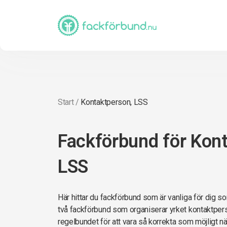
Start
/
Kontaktperson, LSS
Fackförbund för Kon
LSS
Här hittar du fackförbund som är vanliga för dig s
två fackförbund som organiserar yrket kontaktperso
regelbundet för att vara så korrekta som möjligt när 