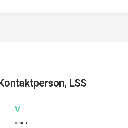
 Kontaktperson, LSS
V
Vision