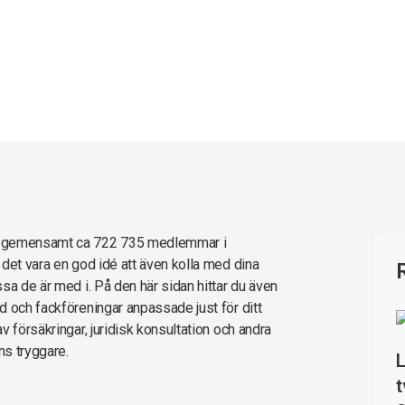
ar gemensamt ca 722 735 medlemmar i
det vara en god idé att även kolla med dina
sa de är med i. På den här sidan hittar du även
d och fackföreningar anpassade just för ditt
 försäkringar, juridisk konsultation och andra
ns tryggare.
L
t